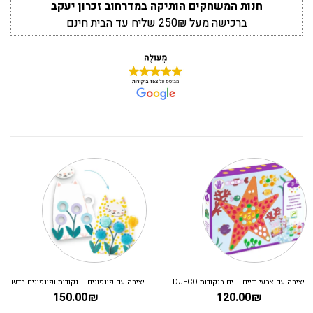
חנות המשחקים הותיקה במדרחוב זכרון יעקב
ברכישה מעל 250₪ שליח עד הבית חינם
יצירה עם צבעי ידיים – ים בנקודות DJECO
יצירה עם פונפונים – נקודות ופונפונים בדשא DJECO
150.00
₪
120.00
₪