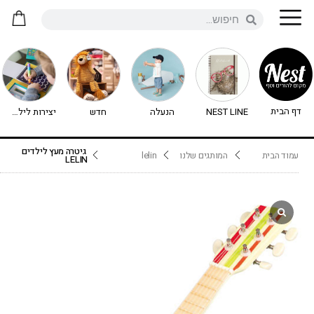
דף הבית
NEST LINE
הנעלה
חדש
יצירות לילדים - יצירה לילדים
גיטרה מעץ לילדים
עמוד הבית
המותגים שלנו
lelin
LELIN