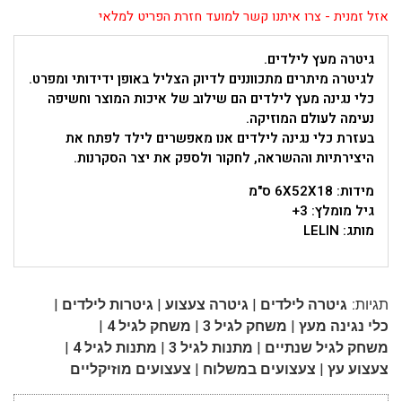
אזל זמנית - צרו איתנו קשר למועד חזרת הפריט למלאי
גיטרה מעץ לילדים.
לגיטרה מיתרים מתכווננים לדיוק הצליל באופן ידידותי ומפרט.
כלי נגינה מעץ לילדים הם שילוב של איכות המוצר וחשיפה
נעימה לעולם המוזיקה.
בעזרת כלי נגינה לילדים אנו מאפשרים לילד לפתח את
היצירתיות וההשראה, לחקור ולספק את יצר הסקרנות.
מידות: 6X52X18 ס"מ
גיל מומלץ: 3+
מותג: LELIN
|
|
|
תגיות:
גיטרה לילדים
גיטרה צעצוע
גיטרות לילדים
|
|
|
כלי נגינה מעץ
משחק לגיל 3
משחק לגיל 4
|
|
|
משחק לגיל שנתיים
מתנות לגיל 3
מתנות לגיל 4
|
|
צעצוע עץ
צעצועים במשלוח
צעצועים מוזיקליים