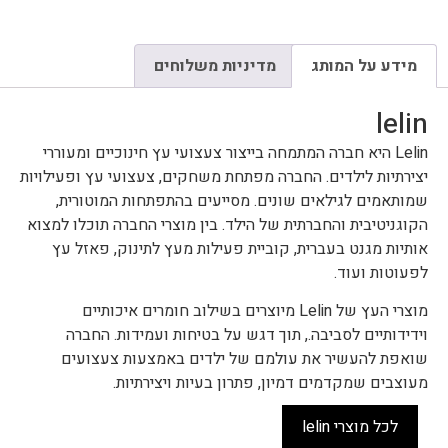
מידע על המותג
מדיניות משלוחים
lelin
Lelin היא חברה המתמחה בייצור צעצועי עץ חינוכיים ומעוררי
יצירתיות לילדים. החברה מפתחת משחקים, צעצועי עץ ופעילויות
שמותאמים לגילאים שונים. מסייעים בהתפתחות המוטורית,
הקוגניטיבית והחברתית של הילד. בין מוצרי החברה תוכלו למצוא
אותיות מגנט בעברית, קוביית פעילות מעץ לתינוק, פאזל עץ
לפעוטות ועוד.
מוצרי העץ של Lelin מיוצרים בשילוב חומרים איכותיים
וידידותיים לסביבה., תוך דגש על בטיחות ועמידות. החברה
שואפת להעשיר את עולמם של ילדים באמצעות צעצועים
מעוצבים שמקדמים דמיון, פתרון בעיות ויצירתיות.
לכל מוצרי lelin