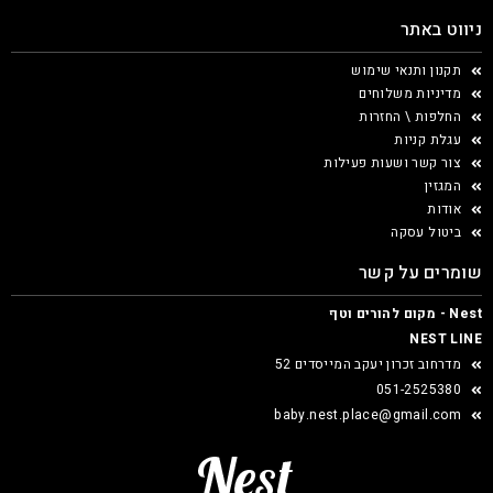
ניווט באתר
תקנון ותנאי שימוש
מדיניות משלוחים
החלפות \ החזרות
עגלת קניות
צור קשר ושעות פעילות
המגזין
אודות
ביטול עסקה
שומרים על קשר
Nest - מקום להורים וטף
NEST LINE
מדרחוב זכרון יעקב המייסדים 52
051-2525380
baby.nest.place@gmail.com