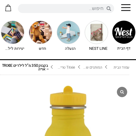
דף הבית
NEST LINE
הנעלה
חדש
יצירות לילדים - יצירה לילדים
בקבוק 350 מ"ל לילדים TRIXIE
עמוד הבית
המותגים שלנו
Trixie טריקסי
– אריה