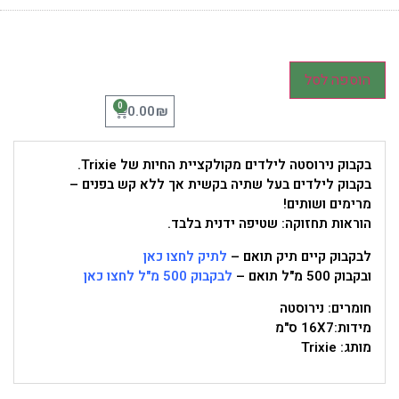
הוספה לסל
0
₪
0.00
בקבוק נירוסטה לילדים מקולקציית החיות של Trixie.
בקבוק לילדים בעל שתיה בקשית אך ללא קש בפנים –
מרימים ושותים!
הוראות תחזוקה: שטיפה ידנית בלבד.
לבקבוק קיים תיק תואם –
לתיק לחצו כאן
ובקבוק 500 מ"ל תואם –
לבקבוק 500 מ"ל לחצו כאן
חומרים: נירוסטה
מידות:16X7 ס"מ
מותג: Trixie