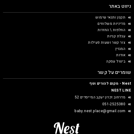
ניווט באתר
תקנון ותנאי שימוש
מדיניות משלוחים
החלפות \ החזרות
עגלת קניות
צור קשר ושעות פעילות
המגזין
אודות
ביטול עסקה
שומרים על קשר
Nest - מקום להורים וטף
NEST LINE
מדרחוב זכרון יעקב המייסדים 52
051-2525380
baby.nest.place@gmail.com