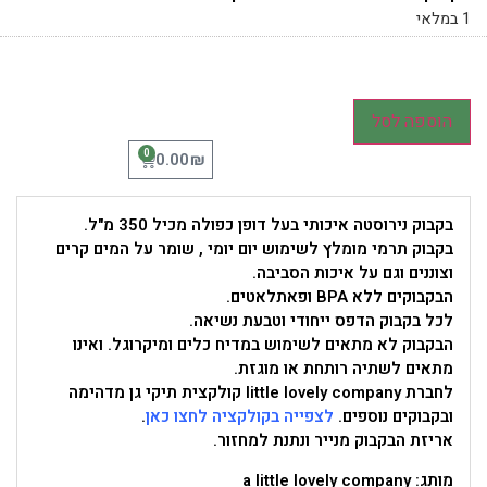
1 במלאי
הוספה לסל
0
₪
0.00
בקבוק נירוסטה איכותי בעל דופן כפולה מכיל 350 מ"ל.
בקבוק תרמי מומלץ לשימוש יום יומי , שומר על המים קרים
וצוננים וגם על איכות הסביבה.
הבקבוקים ללא BPA ופאתלאטים.
לכל בקבוק הדפס ייחודי וטבעת נשיאה.
הבקבוק לא מתאים לשימוש במדיח כלים ומיקרוגל. ואינו
מתאים לשתיה רותחת או מוגזת.
לחברת little lovely company קולקצית תיקי גן מדהימה
ובקבוקים נוספים.
לצפייה בקולקציה לחצו כאן
.
אריזת הבקבוק מנייר ונתנת למחזור.
מותג: a little lovely company