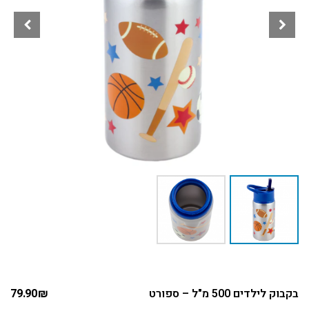
בקבוק לילדים 500 מ"ל – ספורט
₪
79.90