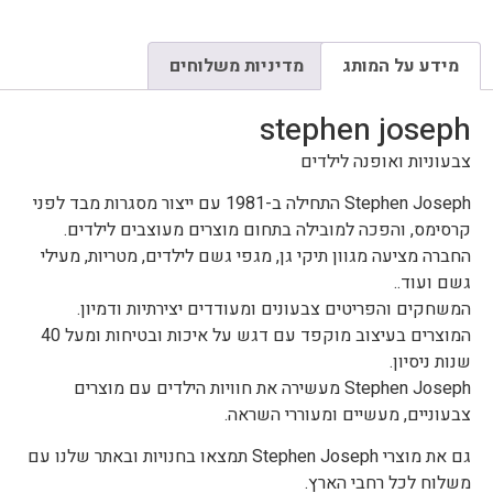
מידע על המותג
מדיניות משלוחים
stephen joseph
צבעוניות ואופנה לילדים
Stephen Joseph התחילה ב-1981 עם ייצור מסגרות מבד לפני
קרסימס, והפכה למובילה בתחום מוצרים מעוצבים לילדים.
החברה מציעה מגוון תיקי גן, מגפי גשם לילדים, מטריות, מעילי
גשם ועוד..
המשחקים והפריטים צבעונים ומעודדים יצירתיות ודמיון.
המוצרים בעיצוב מוקפד עם דגש על איכות ובטיחות ומעל 40
שנות ניסיון.
Stephen Joseph מעשירה את חוויות הילדים עם מוצרים
צבעוניים, מעשיים ומעוררי השראה.
גם את מוצרי Stephen Joseph תמצאו בחנויות ובאתר שלנו עם
משלוח לכל רחבי הארץ.