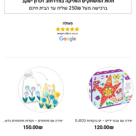
חנות המשחקים הותיקה במדרחוב זכרון יעקב
ברכישה מעל 250₪ שליח עד הבית חינם
יצירה עם צבעי ידיים – ים בנקודות DJECO
יצירה עם פונפונים – נקודות ופונפונים בדשא DJECO
150.00
₪
120.00
₪