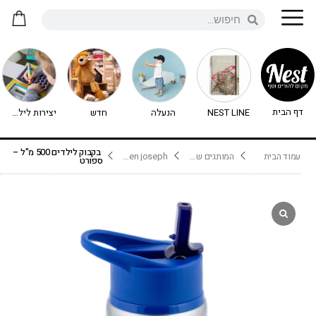
דף הבית
NEST LINE
הנעלה
חדש
יצירות לילדים - יצירה לילדים
בקבוק לילדים 500 מ"ל –
עמוד הבית
המותגים שלנו
stephen joseph
ספורט