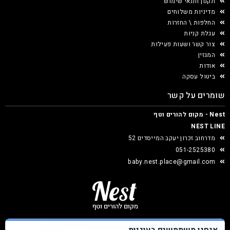
תקנון ותנאי שימוש
מדיניות משלוחים
החלפות \ החזרות
עגלת קניות
צור קשר ושעות פעילות
המגזין
אודות
ביטול עסקה
שומרים על קשר
Nest - מקום להורים וטף
NEST LINE
מדרחוב זכרון יעקב המייסדים 52
051-2525380
baby.nest.place@gmail.com