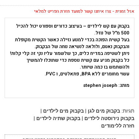
אזל זמנית - צרו איתנו קשר למועד חזרת הפריט למלאי
בקבוק עם קש לילדים – בעיצוב כדורים וספורט יכול להכיל
500 מ"ל של נוזל.
בעל קשית הפוכה בכדי למנוע נזילה כאשר הקשית מקופלת
והבקבוק נאטם, ולולאה לנשיאה נוחה של הבקבוק.
ניתן לשטיפה במדיח כלים, כך שלשמור עליו נקי זה קלי קלות!
כל בקבוק מגיע עם קשית נוספת כדי שתוכלו להמשיך
ולהשתמש בו כמה שיותר.
עשוי מחומרים ללא BPA, פתאלטים, ו PVC.
מותג: stephen joseph
|
|
תגיות:
בקבוק מים לגן
בקבוק מים לילדים
|
|
בקבוק נירוסטה לילדים
בקבוק שתיה לילדים
חזרה ללימודים