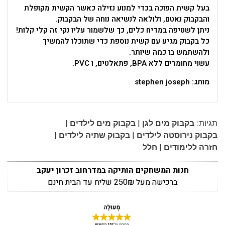
בעל קשית הפוכה בכדי למנוע נזילה כאשר הקשית מקופלת
והבקבוק נאטם, ולולאה לנשיאה נוחה של הבקבוק.
ניתן לשטיפה במדיח כלים, כך שלשמור עליו נקי זה קלי קלות!
כל בקבוק מגיע עם קשית נוספת כדי שתוכלו להמשיך
ולהשתמש בו כמה שיותר.
עשוי מחומרים ללא BPA, פתאלטים, ו PVC.
מותג: stephen joseph
|
|
תגיות:
בקבוק מים לגן
בקבוק מים לילדים
|
|
בקבוק נירוסטה לילדים
בקבוק שתיה לילדים
|
חזרה ללימודים
חלל
חנות המשחקים הותיקה במדרחוב זכרון יעקב
ברכישה מעל 250₪ שליח עד הבית חינם