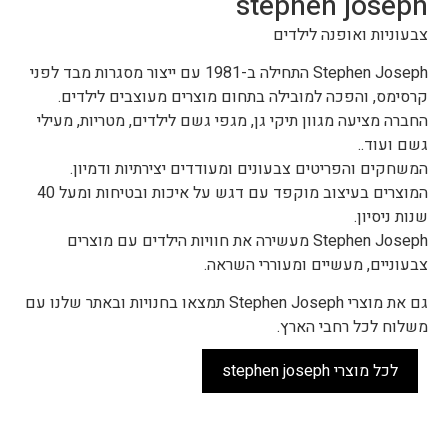
stephen joseph
צבעוניות ואופנה לילדים
Stephen Joseph התחילה ב-1981 עם ייצור מסגרות מבד לפני
קרסימס, והפכה למובילה בתחום מוצרים מעוצבים לילדים.
החברה מציעה מגוון תיקי גן, מגפי גשם לילדים, מטריות, מעילי
גשם ועוד..
המשחקים והפריטים צבעונים ומעודדים יצירתיות ודמיון.
המוצרים בעיצוב מוקפד עם דגש על איכות ובטיחות ומעל 40
שנות ניסיון.
Stephen Joseph מעשירה את חוויות הילדים עם מוצרים
צבעוניים, מעשיים ומעוררי השראה.
גם את מוצרי Stephen Joseph תמצאו בחנויות ובאתר שלנו עם
משלוח לכל רחבי הארץ.
לכל מוצרי stephen joseph