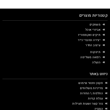
קטגוריות מוצרים
משחקים
אביזרי אוכל
תיקים ואקססוריז
יצירה ומוצרי נייר
עיצוב החדר
תינוקות
רפואה משלימה
הנעלה
ניווט באתר
תקנון ותנאי שימוש
מדיניות משלוחים
החלפות \ החזרות
עגלת קניות
צור קשר ושעות פעילות
המגזין