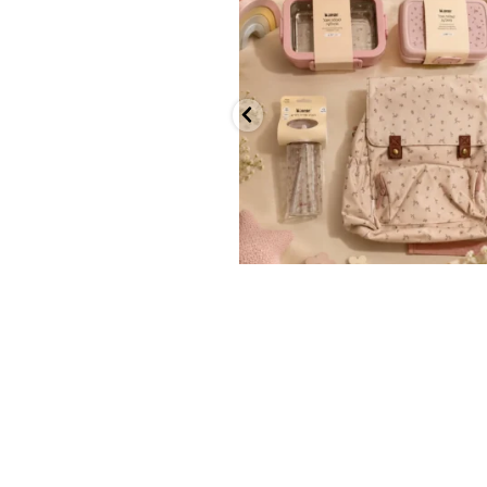
...
הקולקציה החדשה
9
4