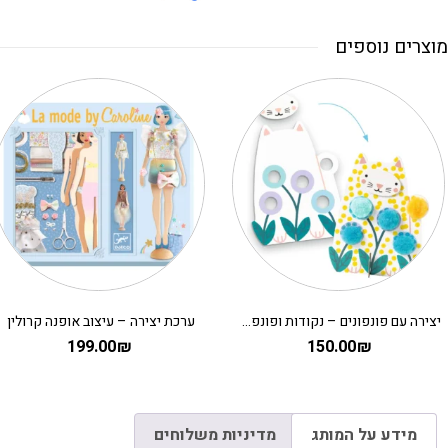
מוצרים נוספים
יצירה עם פונפונים – נקודות ופונפונים בדשא DJECO
ערכת יצירה – עיצוב אופנה קרולין
199.00
₪
150.00
₪
מידע על המותג
מדיניות משלוחים