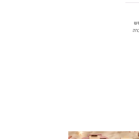
בשנת 2007 על ידי שלוש
רה
✨ חוזרים למסגרת בסטייל! ✨