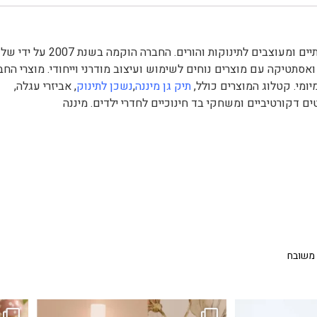
היא חברה ישראלית מובילה המתמחה במוצרים איכותיים ומעוצבים לתינוקות והורים. החברה הוקמה 
ואסתטיקה עם מוצרים נוחים לשימוש ועיצוב מודרני וייחודי. מוצרי החב
ומי. קטלוג המוצרים כולל,
תיק גן מיננה
,
נשכן לתינוק
, אביזרי עגלה,
ים דקורטיביים ומשחקי בד חינוכיים לחדרי ילדים. מיננה
 משובח
...
גם פריט עיצובי לחדר, גם מנורת לילה מרגיעה, וגם