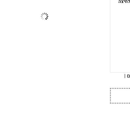
לחיצה
|
ם