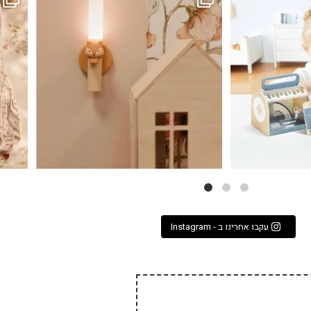
לבלב
3
0
עקבו אחרינו ב - Instagram