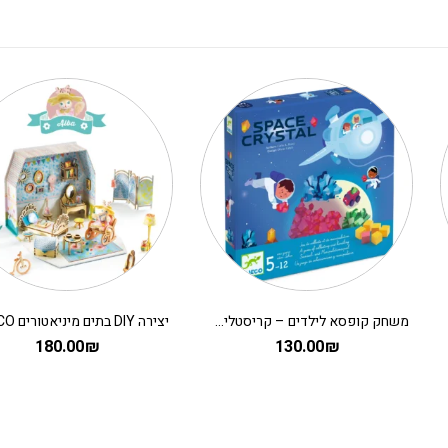
משחק קופסא לילדים – קריסטלים בחלל
180.00
₪
130.00
₪