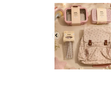
✨ חוזרים למסגרת בסטייל! ✨
...
הקולקציה החדשה
9
4