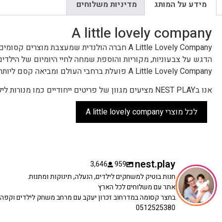
מידע על המותג
מדיניות משלוחים
A little lovely company
A Little Lovely Company חברה הולנדית שמעצבת מוצרים קסומים לילדים ולתינוקות.
הדגש על צבעוניות, מקוריות והוספת שמחה לחיי היומיום של הילדים
A Little Lovely Company פועלת ברחבי העולם ומביאה קסם ליותר מ-50 מדינות.
אנו בNEST PLAY מציעים מגוון של פריטים ייחודיים כמו מנורות לילה, תיקי גן, צעצועים, וקישוטים לחדרי ילדים.
לכל מוצרי A little lovely company
nest.play
3,646
959
חנות בוטיק למשחקים לילדים, הנעלה, תינוקות ומתנות.
אתר עם משלוחים לכל הארץ
בחצר קסומה במדרחוב זכרון יעקב עם מרחב משחק לילדים וקפה
0512525380