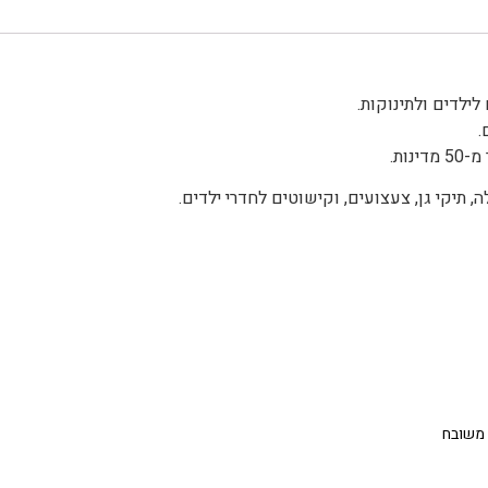
.
 משובח