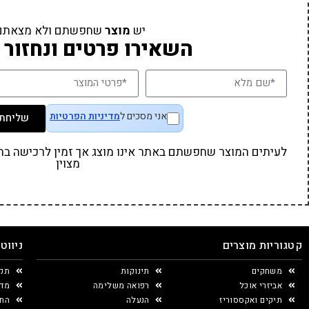
יש
מוצר
שחפשתם ולא מצאתם
השאירו פרטים ונחזור 
אני מסכים ל
מדיניות הפרטיות
שליחת 
לעיתים המוצר שחפשתם באתר אינו מוצג אך זמין לרכישה בחנו
מצוין
קטגוריות מוצרים
ניווט
משחקים
תינוקות
תקנ
אביזרי אוכל
רפואה משלימה
מדי
תיקים ואקססוריז
הנעלה
החל