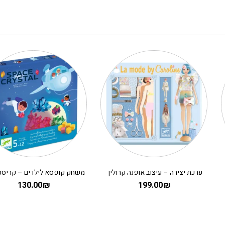
ערכת יצירה – עיצוב אופנה קרולין
130.00
₪
199.00
₪