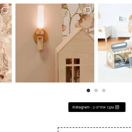
...
גם פריט עיצובי לחדר, גם מנורת לילה מרגיעה, וגם
לבלב
3
0
עקבו אחרינו ב - Instagram