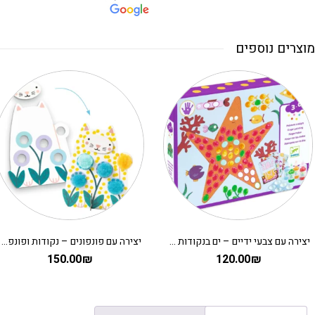
מוצרים נוספים
יצירה עם צבעי ידיים – ים בנקודות DJECO
יצירה עם פונפונים – נקודות ופונפונים בדשא DJECO
150.00
₪
120.00
₪