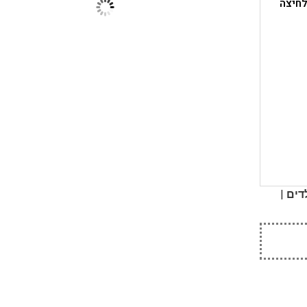
לחיצה
|
דים