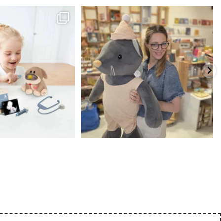
כשפתחתי את החנות חלמתי ליצור מקום שהייתי
הבובה הכי מתוקה הגיעה אלינו!
...
שמחה
...
האף של הכ
7
0
39
16