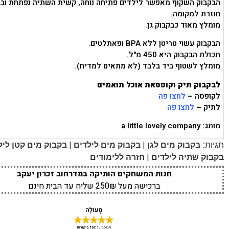
הבקבוק השקוף מאפשר לילדים פתיחה נוחה, קשית השתיה נפתחת וב
חוזרת למקומה.
מומלץ מאוד כבקבוק גן.
הבקבוק עשוי טריטן ללא BPA ופאתלטים.
תכולת הבקבוק היא 450 מ"ל.
מומלץ לשטוף ביד בלבד (לא מתאים למדיח).
לבקבוק תיק וקופסאת אוכל תואמים
לקופסה –
לחצו פה
לתיק –
לחצו פה
מותג: a little lovely company
|
|
תגיות:
בקבוק מים לגן
בקבוק מים לילדים
בקבוק מים קטן ליל
|
בקבוק שתיה לילדים
חזרה ללימודים
חנות המשחקים הותיקה במדרחוב זכרון יעקב
ברכישה מעל 250₪ שליח עד הבית חינם