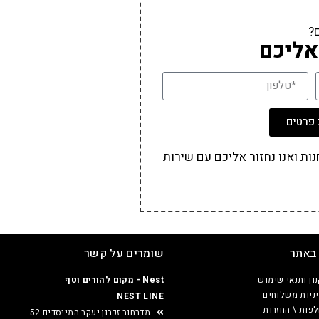
?
אליכם
פרטים
ת ואנו נחזור אליכם עם שירות
 באתר
שומרים על קשר
ון ותנאי שימוש
Nest - מקום להורים וטף
ניות משלוחים
NEST LINE
פות \ החזרות
מדרחוב זכרון יעקב המייסדים 52