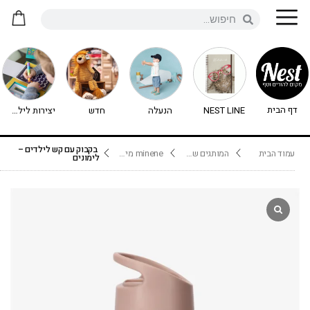
דף הבית
NEST LINE
הנעלה
חדש
יצירות לילדים - יצירה לילדים
בקבוק עם קש לילדים –
עמוד הבית
המותגים שלנו
minene מיננה
לימונים