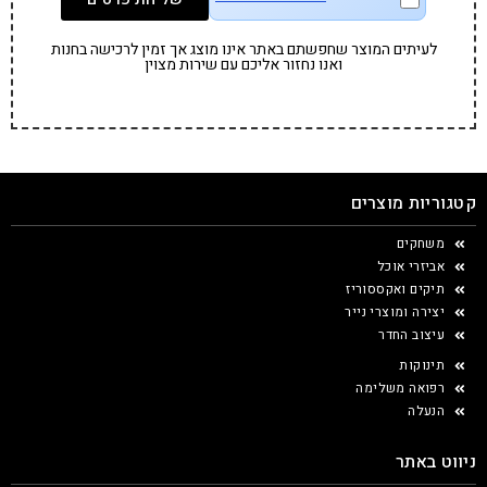
לעיתים המוצר שחפשתם באתר אינו מוצג אך זמין לרכישה בחנות
ואנו נחזור אליכם עם שירות מצוין
קטגוריות מוצרים
משחקים
אביזרי אוכל
תיקים ואקססוריז
יצירה ומוצרי נייר
עיצוב החדר
תינוקות
רפואה משלימה
הנעלה
ניווט באתר