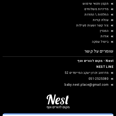
תקנון ותנאי שימוש
מדיניות משלוחים
החלפות \ החזרות
עגלת קניות
צור קשר ושעות פעילות
המגזין
אודות
ביטול עסקה
שומרים על קשר
Nest - מקום להורים וטף
NEST LINE
מדרחוב זכרון יעקב המייסדים 52
051-2525380
baby.nest.place@gmail.com