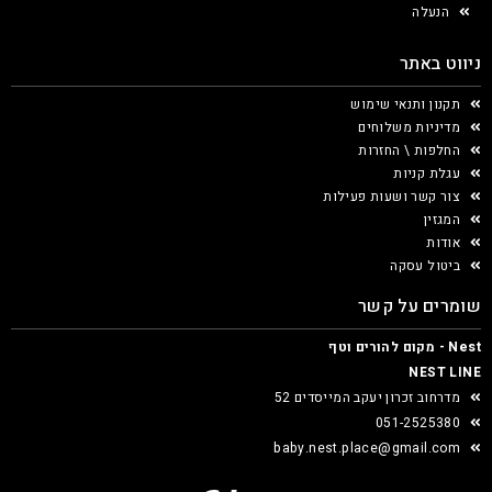
הנעלה
ניווט באתר
תקנון ותנאי שימוש
מדיניות משלוחים
החלפות \ החזרות
עגלת קניות
צור קשר ושעות פעילות
המגזין
אודות
ביטול עסקה
שומרים על קשר
Nest - מקום להורים וטף
NEST LINE
מדרחוב זכרון יעקב המייסדים 52
051-2525380
baby.nest.place@gmail.com