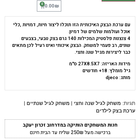
0
₪
0.00
עם ערכת הבצק האיכותית הזו תוכלו ליצור חיות, דמויות ,כלי
אוכל ועולמות שלמים של דמיון.
4 צנצנות פלסטיק המכילות 140 גרם בצק טבעי, בצבעים
שונים, רב פעמי למשחק. הבצק איכותי ואינו רעיל לכן מתאים
כבר ליצירות מגיל שנה וחצי.
מידות האריזה: 27X8.5X7 ס"מ
גיל מומלץ: 18+ חודשים
מותג: djeco
|
|
תגיות:
משחק לגיל שנה וחצי
משחק לגיל שנתיים
ערכת בצק לילדים
חנות המשחקים הותיקה במדרחוב זכרון יעקב
ברכישה מעל 250₪ שליח עד הבית חינם