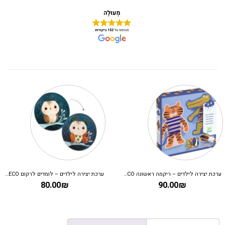
ערכת יצירה לילדים – ריקמה ראשונה DJECO
ערכת יצירה לילדים – לומדים לרקום DJECO
יצירה לקטנים- מעגל
₪
80.00
₪
90.