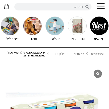
דף הבית
NEST LINE
הנעלה
חדש
יצירות לילדים - יצירה לילדים
ערכת בצק טבעי לילדים – סגול,
עמוד הבית
המותגים שלנו
דג'קו-DJECO נימיגו
כתום, תכלת וצהוב