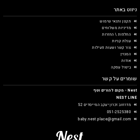
ניווט באתר
תקנון ותנאי שימוש
מדיניות משלוחים
החלפות \ החזרות
עגלת קניות
צור קשר ושעות פעילות
המגזין
אודות
ביטול עסקה
שומרים על קשר
Nest - מקום להורים וטף
NEST LINE
מדרחוב זכרון יעקב המייסדים 52
051-2525380
baby.nest.place@gmail.com