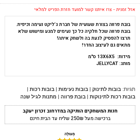
אזל זמנית - צרו איתנו קשר למועד חזרת הפריט למלאי
בובת פרווה בצורת שעועית של חברת ג’ליקט נעימה וכיפית.
בובת פרווה שכל חלקיה כל כך נעימים למגע ומישוש שלא
תרצו להפסיק לגעת בה ולשחק איתה!
מתאים גם לעיצוב החדר!
מידות: 13X6X5 ס"מ
מותג: JELLYCAT
|
|
|
תגיות:
בובות לתינוק
בובות נעימות
בובות רכות
|
|
בובות רכות לתינוקות
בובת פרווה
מתנות לגיל שנה
חנות המשחקים הותיקה במדרחוב זכרון יעקב
ברכישה מעל 250₪ שליח עד הבית חינם