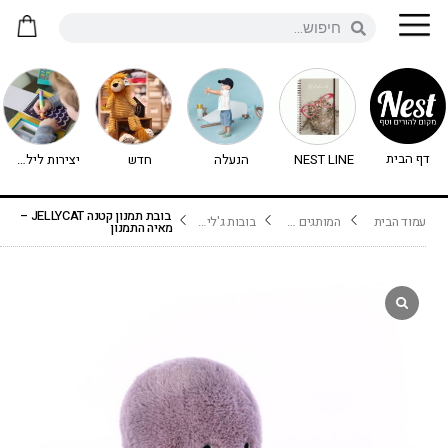
דף הבית
NEST LINE
הנעלה
חדש
יצירות לילדים - יצירה לילדים
בובת תמנון קטנה JELLYCAT –
עמוד הבית
המותגים שלנו
בובות ג'ליקט Jellycat
מאיה התמנון