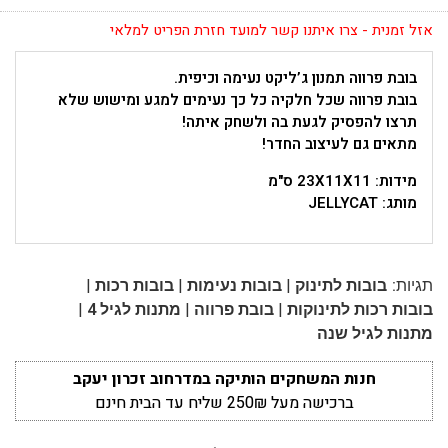
אזל זמנית - צרו איתנו קשר למועד חזרת הפריט למלאי
בובת פרווה תמנון ג’ליקט נעימה וכיפית.
בובת פרווה שכל חלקיה כל כך נעימים למגע ומישוש שלא
תרצו להפסיק לגעת בה ולשחק איתה!
מתאים גם לעיצוב החדר!
מידות: 23X11X11 ס"מ
מותג: JELLYCAT
|
|
|
תגיות:
בובות לתינוק
בובות נעימות
בובות רכות
|
|
|
בובות רכות לתינוקות
בובת פרווה
מתנות לגיל 4
מתנות לגיל שנה
חנות המשחקים הותיקה במדרחוב זכרון יעקב
ברכישה מעל 250₪ שליח עד הבית חינם