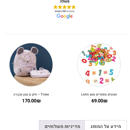
תיק לילדים ילקוט מלבני TRIXIE – ארנבת
תיק לילדים ילקוט מלבני TRIXIE – דינוזאור
249.90
₪
249.90
₪
מידע על המותג
מדיניות משלוחים