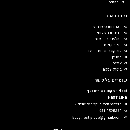
הנעלה
ניווט באתר
תקנון ותנאי שימוש
מדיניות משלוחים
החלפות \ החזרות
עגלת קניות
צור קשר ושעות פעילות
המגזין
אודות
ביטול עסקה
שומרים על קשר
Nest - מקום להורים וטף
NEST LINE
מדרחוב זכרון יעקב המייסדים 52
051-2525380
baby.nest.place@gmail.com