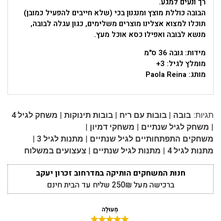
רך ונעים למגע.
הבובה כוללת מוצץ ומנגנון בכי (שלא חייבים להפעיל כמובן)
תוכלו למצוא אצלינו מוצרים משלימים, כגון עגלה לבובה,
מנשא לבובה ואפילו כסא אוכל מעץ.
מידות: גובה 36 ס"מ
מומלץ לגיל: 3+
מותג:
Paola Reina
|
|
|
תגיות:
בובה
בובות עם ריח
בובות תינוקות
משחק לגיל 4
|
|
|
משחק לגיל שנתיים
משחקי דמיון
|
|
משחקים התפתחותיים לגיל שנתיים
מתנות לגיל 3
|
|
מתנות לגיל 4
מתנות לגיל שנתיים
צעצועים במשלוח
חנות המשחקים הותיקה במדרחוב זכרון יעקב
ברכישה מעל 250₪ שליח עד הבית חינם