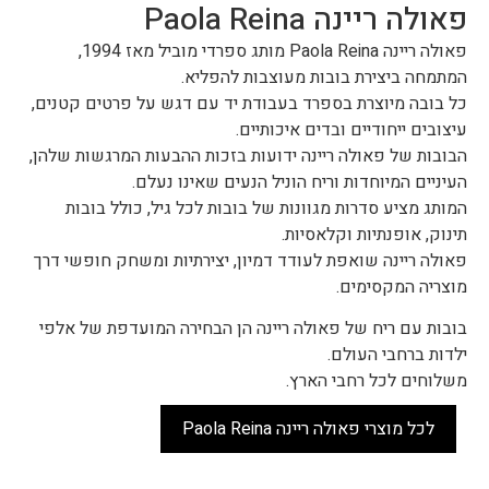
פאולה ריינה Paola Reina
פאולה ריינה Paola Reina מותג ספרדי מוביל מאז 1994,
המתמחה ביצירת בובות מעוצבות להפליא.
כל בובה מיוצרת בספרד בעבודת יד עם דגש על פרטים קטנים,
עיצובים ייחודיים ובדים איכותיים.
הבובות של פאולה ריינה ידועות בזכות ההבעות המרגשות שלהן,
העיניים המיוחדות וריח הוניל הנעים שאינו נעלם.
המותג מציע סדרות מגוונות של בובות לכל גיל, כולל בובות
תינוק, אופנתיות וקלאסיות.
פאולה ריינה שואפת לעודד דמיון, יצירתיות ומשחק חופשי דרך
מוצריה המקסימים.
בובות עם ריח של פאולה ריינה הן הבחירה המועדפת של אלפי
ילדות ברחבי העולם.
משלוחים לכל רחבי הארץ.
לכל מוצרי פאולה ריינה Paola Reina