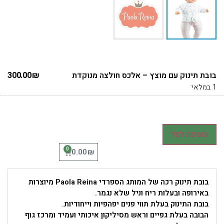
בובת תינוק עם מוצץ – אלכס חולצה מנוקדת
₪
300.00
1 במלאי
הוספה לסל
0
₪
0.00
בובת
תינוק רכה של המותג הספרדי
Paola Reina
מיוצרות
באירופה ובעלות ריח וניל שלא נגמר.
בובת התינוק בעלת תווי פנים יפהפיות וייחודיות.
הבובה בעלת גפיים וראש מסיליקון איכותי ועמיד ומרכז גוף