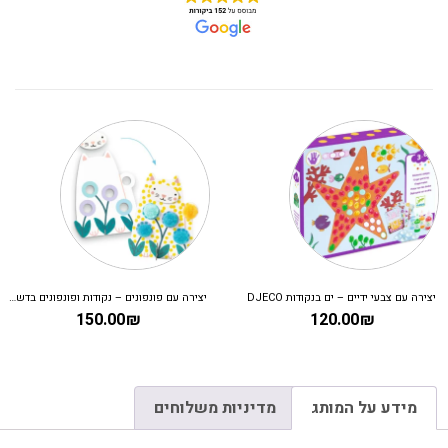
יצירה עם צבעי ידיים – ים בנקודות DJECO
יצירה עם פונפונים – נקודות ופונפונים בדשא DJECO
150.00
₪
120.00
₪
מידע על המותג
מדיניות משלוחים