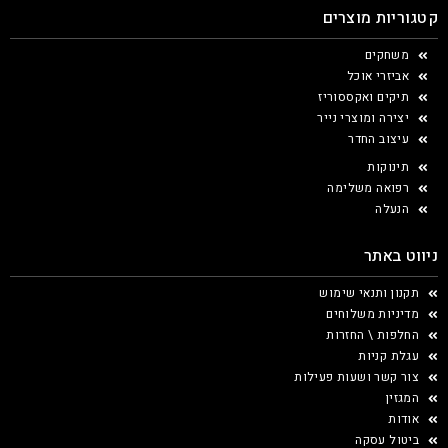
קטגוריות מוצרים
משחקים
אביזרי אוכל
תיקים ואקססוריז
יצירה ומוצרי נייר
עיצוב החדר
תינוקות
רפואה משלימה
הנעלה
ניווט באתר
תקנון ותנאי שימוש
מדיניות משלוחים
החלפות \ החזרות
עגלת קניות
צור קשר ושעות פעילות
המגזין
אודות
ביטול עסקה