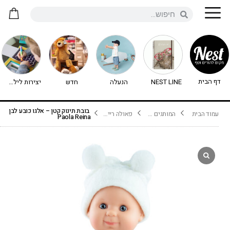
דף הבית
NEST LINE
הנעלה
חדש
יצירות לילדים - יצירה לילדים
בובת תינוק קטן – אלגו כובע לבן
עמוד הבית
המותגים שלנו
פאולה ריינה Paola Reina
Paola Reina