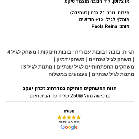
או צלופן, ליד הבובה מוצמד טיקט.
מידות: גובה 21 ס"מ (בעמידה)
מומלץ לגיל: 12+ חודשים
מותג:
Paola Reina
|
|
|
תגיות:
בובה
בובות עם ריח
בובות תינוקות
משחק לגיל 4
|
|
|
משחק לגיל שנתיים
משחקי דמיון
|
|
משחקים התפתחותיים לגיל שנתיים
מתנות לגיל 3
|
מתנות לגיל שנתיים
צעצועים במשלוח
חנות המשחקים הותיקה במדרחוב זכרון יעקב
ברכישה מעל 250₪ שליח עד הבית חינם