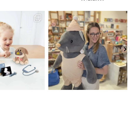
כשפתחתי את החנות חלמתי ליצור מקום שהייתי
הבובה הכי מתוקה הגיעה אלינו!
...
שמחה
...
האף של הכ
7
0
39
16