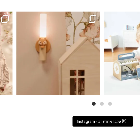
...
גם פריט עיצובי לחדר, גם מנורת לילה מרגיעה, וגם
לבלב
3
0
עקבו אחרינו ב - Instagram