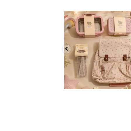
✨ חוזרים למסגרת בסטייל! ✨
...
הקולקציה החדשה
9
4