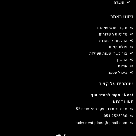
הנעלה
ניווט באתר
תקנון ותנאי שימוש
מדיניות משלוחים
החלפות \ החזרות
עגלת קניות
צור קשר ושעות פעילות
המגזין
אודות
ביטול עסקה
שומרים על קשר
Nest - מקום להורים וטף
NEST LINE
מדרחוב זכרון יעקב המייסדים 52
051-2525380
baby.nest.place@gmail.com