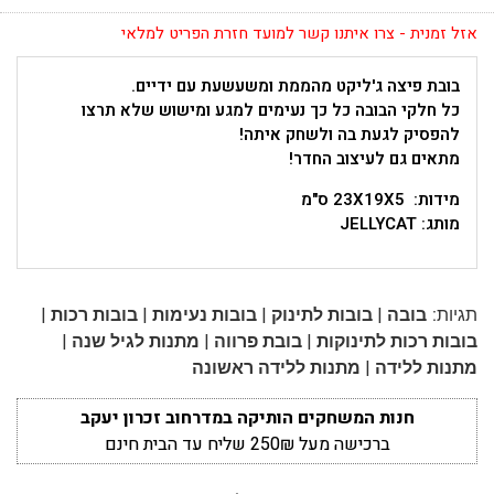
אזל זמנית - צרו איתנו קשר למועד חזרת הפריט למלאי
בובת פיצה ג'ליקט מהממת ומשעשעת עם ידיים.
כל חלקי הבובה כל כך נעימים למגע ומישוש שלא תרצו
להפסיק לגעת בה ולשחק איתה!
מתאים גם לעיצוב החדר!
מידות: 23X19X5 ס"מ
מותג: JELLYCAT
|
|
|
|
תגיות:
בובה
בובות לתינוק
בובות נעימות
בובות רכות
|
|
|
בובות רכות לתינוקות
בובת פרווה
מתנות לגיל שנה
|
מתנות ללידה
מתנות ללידה ראשונה
חנות המשחקים הותיקה במדרחוב זכרון יעקב
ברכישה מעל 250₪ שליח עד הבית חינם