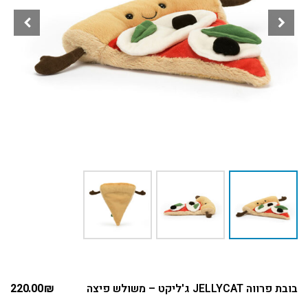
בובת פרווה JELLYCAT ג'ליקט – משולש פיצה
₪
220.00