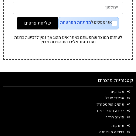
אני מסכים ל
מדיניות הפרטיות
שליחת פרטים
לעיתים המוצר שחפשתם באתר אינו מוצג אך זמין לרכישה בחנות
ואנו נחזור אליכם עם שירות מצוין
קטגוריות מוצרים
משחקים
אביזרי אוכל
תיקים ואקססוריז
יצירה ומוצרי נייר
עיצוב החדר
תינוקות
רפואה משלימה