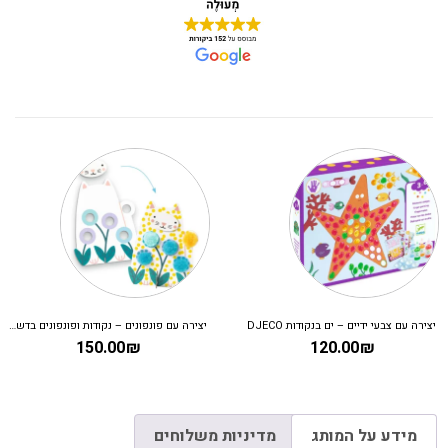
יצירה עם צבעי ידיים – ים בנקודות DJECO
יצירה עם פונפונים – נקודות ופונפונים בדשא DJECO
150.00
₪
120.00
₪
מידע על המותג
מדיניות משלוחים