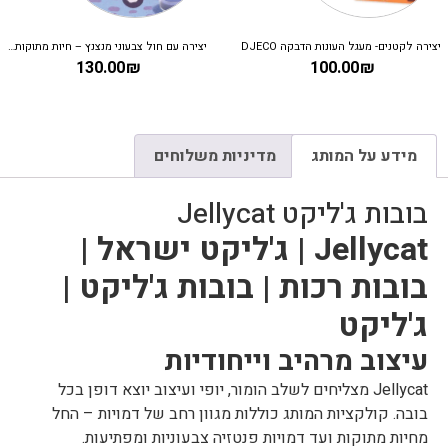
יצירה לקטנים- מעגל העונות הדבקה DJECO
יצירה עם חול צבעוני מנצנץ – חיות מתוקות DJECO
130.00
₪
100.00
₪
מידע על המותג
מדיניות משלוחים
בובות ג'ליקט Jellycat
Jellycat | ג'ליקט ישראל |
בובות רכות | בובות ג'ליקט |
ג'ליקט
עיצוב מרהיב וייחודיות
Jellycat מצליחים לשלב הומור, יופי ועיצוב יוצא דופן בכל
בובה. קולקציות המותג כוללות מגוון רחב של דמויות – החל
מחיות מתוקות ועד דמויות פנטזיה צבעוניות ומפתיעות.