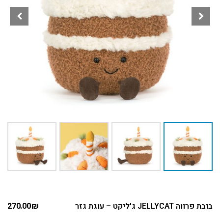
בובת פרווה JELLYCAT ג'ליקט – עוגת גזר
₪
270.00