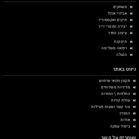
משחקים
אביזרי אוכל
תיקים ואקססוריז
יצירה ומוצרי נייר
עיצוב החדר
תינוקות
רפואה משלימה
הנעלה
ניווט באתר
תקנון ותנאי שימוש
מדיניות משלוחים
החלפות \ החזרות
עגלת קניות
צור קשר ושעות פעילות
המגזין
אודות
ביטול עסקה
שומרים על קשר