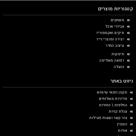
קטגוריות מוצרים
משחקים
אביזרי אוכל
תיקים ואקססוריז
יצירה ומוצרי נייר
עיצוב החדר
תינוקות
רפואה משלימה
הנעלה
ניווט באתר
תקנון ותנאי שימוש
מדיניות משלוחים
החלפות \ החזרות
עגלת קניות
צור קשר ושעות פעילות
המגזין
אודות