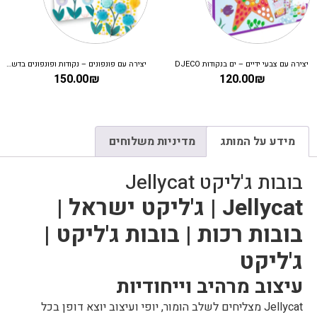
יצירה עם צבעי ידיים – ים בנקודות DJECO
יצירה עם פונפונים – נקודות ופונפונים בדשא DJECO
150.00
₪
120.00
₪
מידע על המותג
מדיניות משלוחים
בובות ג'ליקט Jellycat
Jellycat | ג'ליקט ישראל |
בובות רכות | בובות ג'ליקט |
ג'ליקט
עיצוב מרהיב וייחודיות
Jellycat מצליחים לשלב הומור, יופי ועיצוב יוצא דופן בכל