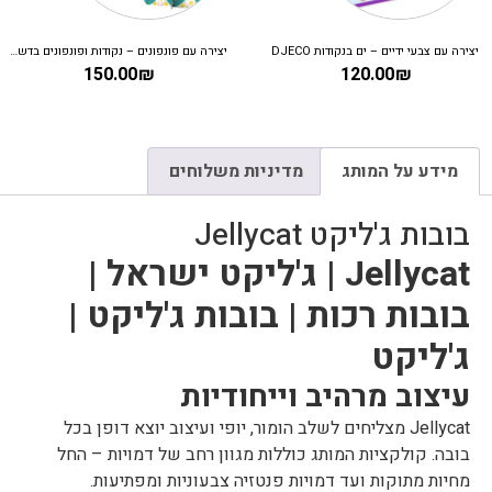
יצירה עם צבעי ידיים – ים בנקודות DJECO
יצירה עם פונפונים – נקודות ופונפונים בדשא DJECO
150.00
₪
120.00
₪
מידע על המותג
מדיניות משלוחים
בובות ג'ליקט Jellycat
Jellycat | ג'ליקט ישראל |
בובות רכות | בובות ג'ליקט |
ג'ליקט
עיצוב מרהיב וייחודיות
Jellycat מצליחים לשלב הומור, יופי ועיצוב יוצא דופן בכל
בובה. קולקציות המותג כוללות מגוון רחב של דמויות – החל
מחיות מתוקות ועד דמויות פנטזיה צבעוניות ומפתיעות.