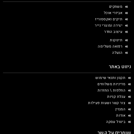
משחקים
אביזרי אוכל
תיקים ואקססוריז
יצירה ומוצרי נייר
עיצוב החדר
תינוקות
רפואה משלימה
הנעלה
ניווט באתר
תקנון ותנאי שימוש
מדיניות משלוחים
החלפות \ החזרות
עגלת קניות
צור קשר ושעות פעילות
המגזין
אודות
ביטול עסקה
שומרים על קשר