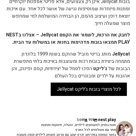
בובות Jellycat אינן רק צעצועים, אלא פריטי אספנות יוקרתיים
ומתנות מיוחדות שמוסיפות נגיעה של אושר לכל אחד. עם איכות
יוצאת דופן ועיצוב מהמם, הן הבחירה המושלמת למי שמחפש
מוצר שמעלה חיוך.
לחבק את הרכות, לשמור את הקסם Jellycat – אצלנו בNEST
PLAY תמצאו בובות מדהימות בחנות או במשלוח עד הבית.
Jellycat
מותג בריטי מוביל שהוקם בשנת 1999 בלונדון.
מתמחה ביצירת בובות רכות ומעוצבות באיכות בלתי מתפשרת.
הבובות של
ג'ליקט
הפכו לסמל של יצירתיות, קסם ופינוק, והן
אהובות על ילדים ומבוגרים בכל העולם.
לכל מוצרי בובות ג'ליקט Jellycat
nest.play
3,648
959
חנות בוטיק למשחקים לילדים, הנעלה, תינוקות ומתנות.
אתר עם משלוחים לכל הארץ
בחצר קסומה במדרחוב זכרון יעקב עם מרחב משחק לילדים וקפה משובח