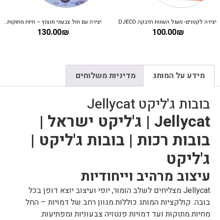
יצירה לקטנים- מעגל העונות הדבקה DJECO
יצירה עם חול צבעוני מנצנץ – חיות מתוקות DJECO
130.00
₪
100.00
₪
מידע על המותג
מדיניות משלוחים
בובות ג'ליקט Jellycat
Jellycat | ג'ליקט ישראל |
בובות רכות | בובות ג'ליקט |
ג'ליקט
עיצוב מרהיב וייחודיות
Jellycat מצליחים לשלב הומור, יופי ועיצוב יוצא דופן בכל
בובה. קולקציות המותג כוללות מגוון רחב של דמויות – החל
מחיות מתוקות ועד דמויות פנטזיה צבעוניות ומפתיעות.