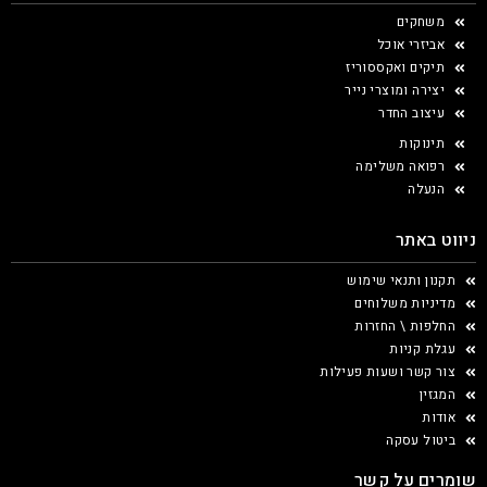
משחקים
אביזרי אוכל
תיקים ואקססוריז
יצירה ומוצרי נייר
עיצוב החדר
תינוקות
רפואה משלימה
הנעלה
ניווט באתר
תקנון ותנאי שימוש
מדיניות משלוחים
החלפות \ החזרות
עגלת קניות
צור קשר ושעות פעילות
המגזין
אודות
ביטול עסקה
שומרים על קשר