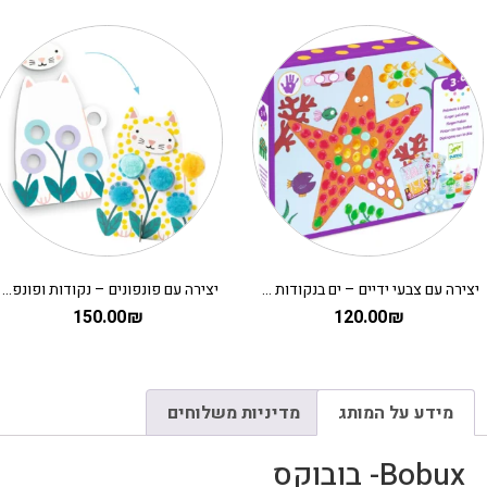
יצירה עם צבעי ידיים – ים בנקודות DJECO
יצירה עם פונפונים – נקודות ופונפונים בדשא DJECO
150.00
₪
120.00
₪
מידע על המותג
מדיניות משלוחים
Bobux- בובוקס