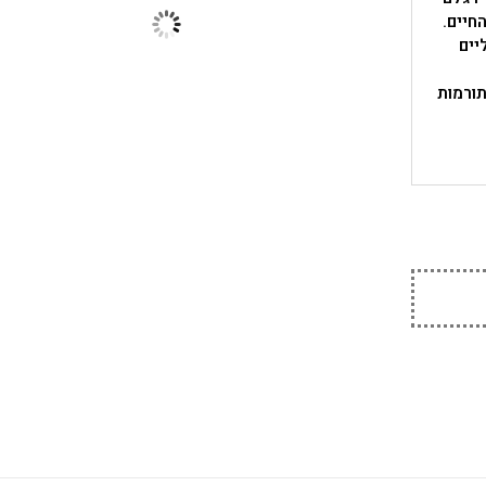
חיים.
יים
תורמות