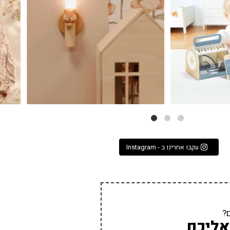
עקבו אחרינו ב - Instagram
?
אליכם