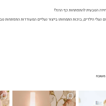
חירה הטבעית להתפתחות כף הרגל!
שנת 1991, הפך לשם דבר בתחום נעלי הילדים, בזכות התמחותו בייצור נעליים המעודדות התפתחות ט
 משובח
...
גם פריט עיצובי לחדר, גם מנורת לילה מרגיעה, וגם
לבלב
3
0