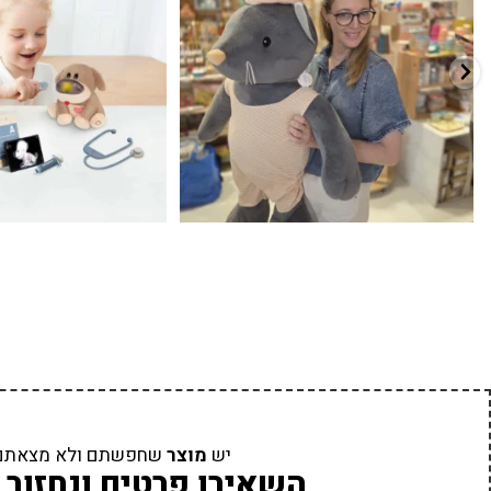
יש
מוצר
שחפשתם ולא מצאתם
השאירו פרטים ונחזור 