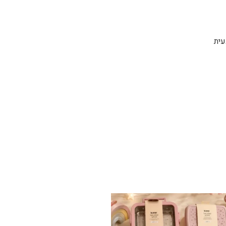
בעית
✨ חוזרים למסגרת בסטייל! ✨
...
הקולקציה החדשה