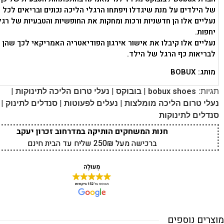
של הילדים על מנת שיגדלו ויפתחו הרגלי הליכה נכונים ובריאים לכל ה
נעליים אלו הן חדשניות ורכות ומחקות את החופשיות והטבעיות של רגל
יחפות.
נעליים אלו קיבלו את אישור אירגון הפודיאטריה האמריקאי לכך שהן 
לבריאות כף הרגל של הילד.
מותג: BOBUX
|
|
|
תגיות:
bobux shoes
בובוקס
נעלי טרום הליכה לתינוקות
|
|
|
נעלי טרום הליכה מומלצות
נעלים לפעוטות
סנדלים לתינוק
סנדלים לתינוקות
חנות המשחקים הותיקה במדרחוב זכרון יעקב
ברכישה מעל 250₪ שליח עד הבית חינם
מוצרים נוספים