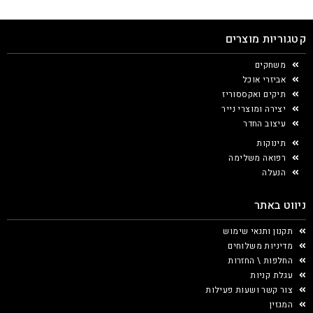
קטגוריות מוצרים
משחקים
אביזרי אוכל
תיקים ואקססוריז
יצירה ומוצרי נייר
עיצוב החדר
תינוקות
רפואה משלימה
הנעלה
ניווט באתר
תקנון ותנאי שימוש
מדיניות משלוחים
החלפות \ החזרות
עגלת קניות
צור קשר ושעות פעילות
המגזין