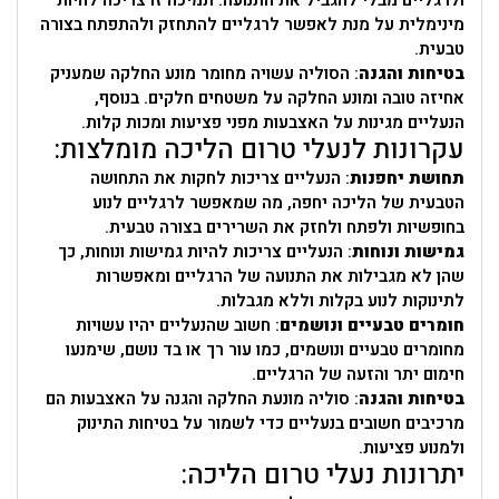
מינימלית על מנת לאפשר לרגליים להתחזק ולהתפתח בצורה
טבעית.
בטיחות והגנה
: הסוליה עשויה מחומר מונע החלקה שמעניק
אחיזה טובה ומונע החלקה על משטחים חלקים. בנוסף,
הנעליים מגינות על האצבעות מפני פציעות ומכות קלות.
עקרונות לנעלי טרום הליכה מומלצות:
תחושת יחפנות
: הנעליים צריכות לחקות את התחושה
הטבעית של הליכה יחפה, מה שמאפשר לרגליים לנוע
בחופשיות ולפתח ולחזק את השרירים בצורה טבעית.
גמישות ונוחות
: הנעליים צריכות להיות גמישות ונוחות, כך
שהן לא מגבילות את התנועה של הרגליים ומאפשרות
לתינוקות לנוע בקלות וללא מגבלות.
חומרים טבעיים ונושמים
: חשוב שהנעליים יהיו עשויות
מחומרים טבעיים ונושמים, כמו עור רך או בד נושם, שימנעו
חימום יתר והזעה של הרגליים.
בטיחות והגנה
: סוליה מונעת החלקה והגנה על האצבעות הם
מרכיבים חשובים בנעליים כדי לשמור על בטיחות התינוק
ולמנוע פציעות.
יתרונות נעלי טרום הליכה: