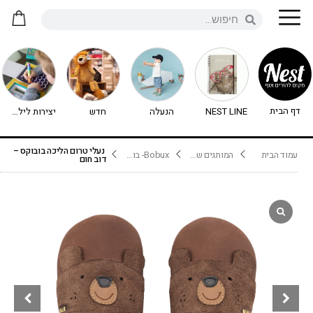
דף הבית
NEST LINE
הנעלה
חדש
יצירות לילדים - יצירה לילדים
נעלי טרום הליכה בובוקס –
עמוד הבית
המותגים שלנו
Bobux- בובוקס
דוב חום