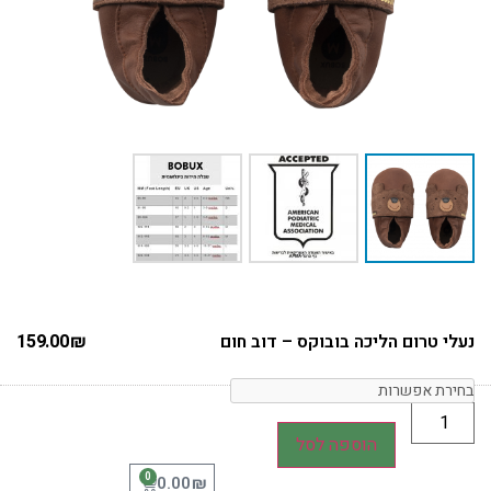
נעלי טרום הליכה בובוקס – דוב חום
₪
159.00
הוספה לסל
0
₪
0.00