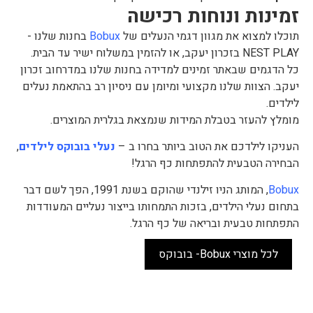
זמינות ונוחות רכישה
תוכלו למצוא את מגוון דגמי הנעלים של
Bobux
בחנות שלנו -
NEST PLAY בזכרון יעקב, או להזמין במשלוח ישיר עד הבית.
כל הדגמים שבאתר זמינים למדידה בחנות שלנו במדרחוב זכרון
יעקב. הצוות שלנו מקצועי ומיומן עם ניסיון רב בהתאמת נעלים
לילדים.
מומלץ להעזר בטבלת המידות שנמצאת בגלרית המוצרים.
העניקו לילדכם את הטוב ביותר בחרו ב –
נעלי בובוקס לילדים
,
הבחירה הטבעית להתפתחות כף הרגל!
Bobux
, המותג הניו זילנדי שהוקם בשנת 1991, הפך לשם דבר
בתחום נעלי הילדים, בזכות התמחותו בייצור נעליים המעודדות
התפתחות טבעית ובריאה של כף הרגל.
לכל מוצרי Bobux- בובוקס