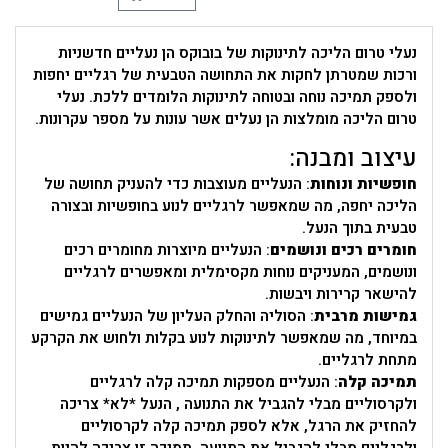
נעלי טרום הליכה לתינוקות של בובוקס הן נעליים חדשניות
ורכות שמטרתן לחקות את התחושה הטבעית של רגליים יחפות
ולספק תמיכה נוחה ובטוחה לתינוקות הלומדים ללכת. נעלי
טרום הליכה מומלצות הן נעלים אשר עונות על מספר עקרונות.
עיצוב ומבנה:
חופשיות ונוחות
: הנעליים מעוצבות כדי להעניק תחושה של
הליכה יחפה, מה שמאפשר לרגליים לנוע בחופשיות ובצורה
טבעית בתוך הנעל.
חומרים רכים ונושמים
: הנעליים מיוצרות מחומרים רכים
ונושמים, המעניקים נוחות מקסימלית ומאפשרים לרגליים
להישאר קרירות ויבשות.
גמישות מרבית
: הסוליה והחלק העליון של הנעליים גמישים
במיוחד, מה שמאפשר לתינוקות לנוע בקלות ולחוש את הקרקע
מתחת לרגליים.
תמיכה קלה
: הנעליים מספקות תמיכה קלה לרגליים
ולקרסוליים מבלי להגביל את התנועה , הנעל *לא* צריכה
להחזיק את הרגל, אלא לספק תמיכה קלה לקרסוליים
ולרגליים מבלי להגביל את התנועה. תמיכה זו צריכה להיות