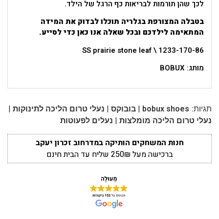
לכך שהן תורמות לבריאות כף הרגל של הילד.
בטבלה המצורפת בגלריה תוכלו לבדוק את המידה
המתאימה לילדכם ובכל שאלה אנו כאן כדי לסייע.
SS prairie stone leaf \ 1233-170-86
מותג: BOBUX
|
|
|
תגיות:
bobux shoes
בובוקס
נעלי טרום הליכה לתינוקות
|
נעלי טרום הליכה מומלצות
נעלים לפעוטות
חנות המשחקים הותיקה במדרחוב זכרון יעקב
ברכישה מעל 250₪ שליח עד הבית חינם