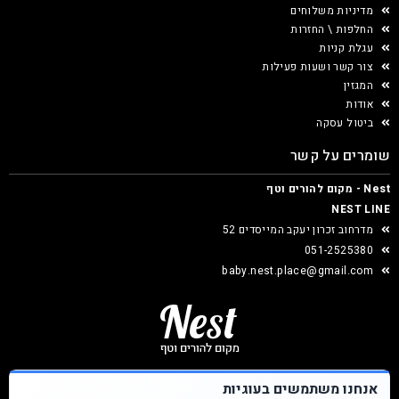
מדיניות משלוחים
החלפות \ החזרות
עגלת קניות
צור קשר ושעות פעילות
המגזין
אודות
ביטול עסקה
שומרים על קשר
Nest - מקום להורים וטף
NEST LINE
מדרחוב זכרון יעקב המייסדים 52
051-2525380
baby.nest.place@gmail.com
אנחנו משתמשים בעוגיות