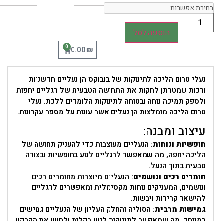
הוספה לסל
0
₪
0.00
נעלי טרום הליכה לתינוקות של בובוקס הן נעליים חדשניות
ורכות שמטרתן לחקות את התחושה הטבעית של רגליים יחפות
ולספק תמיכה נוחה ובטוחה לתינוקות הלומדים ללכת. נעלי
טרום הליכה מומלצות הן נעלים אשר עונות על מספר עקרונות.
עיצוב ומבנה:
חופשיות ונוחות
: הנעליים מעוצבות כדי להעניק תחושה של
הליכה יחפה, מה שמאפשר לרגליים לנוע בחופשיות ובצורה
טבעית בתוך הנעל.
חומרים רכים ונושמים
: הנעליים מיוצרות מחומרים רכים
ונושמים, המעניקים נוחות מקסימלית ומאפשרים לרגליים
להישאר קרירות ויבשות.
גמישות מרבית
: הסוליה והחלק העליון של הנעליים גמישים
במיוחד, מה שמאפשר לתינוקות לנוע בקלות ולחוש את הקרקע