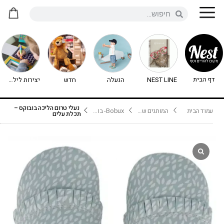
דף הבית
NEST LINE
הנעלה
חדש
יצירות לילדים - יצירה לילדים
נעלי טרום הליכה בובוקס –
עמוד הבית
המותגים שלנו
Bobux- בובוקס
תכלת עלים