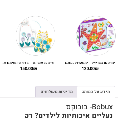
יצירה עם צבעי ידיים – ים בנקודות DJECO
יצירה עם פונפונים – נקודות ופונפונים בדשא DJECO
150.00
₪
120.00
₪
מידע על המותג
מדיניות משלוחים
Bobux- בובוקס
נעליים איכותיות לילדים? רק