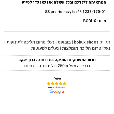
המתאימה לילדכם ובכל שאלה אנו כאן כדי לסייע.
SS prairie navy leaf \ 1233-170-01
מותג: BOBUX
|
|
|
תגיות:
bobux shoes
בובוקס
נעלי טרום הליכה לתינוקות
|
נעלי טרום הליכה מומלצות
נעלים לפעוטות
חנות המשחקים הותיקה במדרחוב זכרון יעקב
ברכישה מעל 250₪ שליח עד הבית חינם