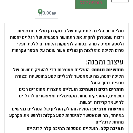
הוספה לסל
0
₪
0.00
נעלי טרום הליכה לתינוקות של בובוקס הן נעליים חדשניות
ורכות שמטרתן לחקות את התחושה הטבעית של רגליים יחפות
ולספק תמיכה נוחה ובטוחה לתינוקות הלומדים ללכת. נעלי
טרום הליכה מומלצות הן נעלים אשר עונות על מספר עקרונות.
עיצוב ומבנה:
חופשיות ונוחות
: הנעליים מעוצבות כדי להעניק תחושה של
הליכה יחפה, מה שמאפשר לרגליים לנוע בחופשיות ובצורה
טבעית בתוך הנעל.
חומרים רכים ונושמים
: הנעליים מיוצרות מחומרים רכים
ונושמים, המעניקים נוחות מקסימלית ומאפשרים לרגליים
להישאר קרירות ויבשות.
גמישות מרבית
: הסוליה והחלק העליון של הנעליים גמישים
במיוחד, מה שמאפשר לתינוקות לנוע בקלות ולחוש את הקרקע
מתחת לרגליים.
תמיכה קלה
: הנעליים מספקות תמיכה קלה לרגליים