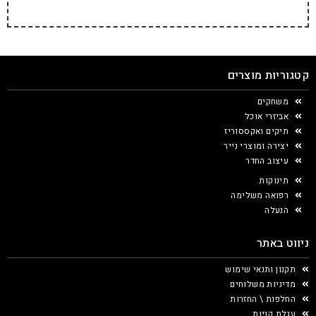
קטגוריות מוצרים
משחקים
אביזרי אוכל
תיקים ואקססוריז
יצירה ומוצרי נייר
עיצוב החדר
תינוקות
רפואה משלימה
הנעלה
ניווט באתר
תקנון ותנאי שימוש
מדיניות משלוחים
החלפות \ החזרות
עגלת קניות