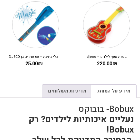
גיטרה מעץ לילדים – djeco
כלי כתיבה – עט סתרים בן DJECO
25.00
₪
220.00
₪
מידע על המותג
מדיניות משלוחים
Bobux- בובוקס
נעליים איכותיות לילדים? רק
Bobux!