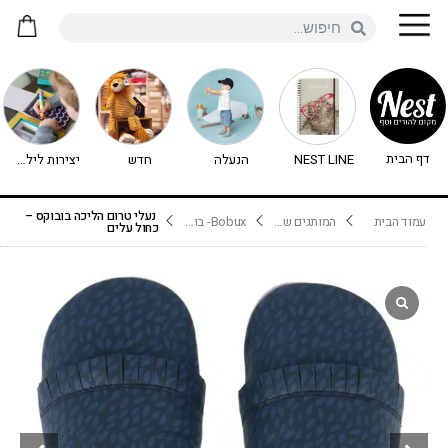
דף הבית
NEST LINE
הנעלה
חדש
יצירות לילדים - יצירה לילדים
נעלי טרום הליכה בובוקס –
עמוד הבית
המותגים שלנו
Bobux- בובוקס
כחול עלים