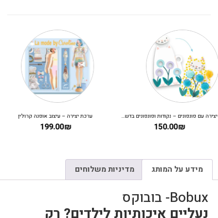
ערכת יצירה – עיצוב אופנה קרולין
משחק קופסא לילדים – קריסטלים בחלל
130.00
₪
199.00
₪
מידע על המותג
מדיניות משלוחים
Bobux- בובוקס
נעליים איכותיות לילדים? רק