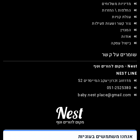
מדיניות משלוחים
החלפות \ החזרות
עגלת קניות
צור קשר ושעות פעילות
המגזין
אודות
ביטול עסקה
שומרים על קשר
Nest - מקום להורים וטף
NEST LINE
מדרחוב זכרון יעקב המייסדים 52
051-2525380
baby.nest.place@gmail.com
אנחנו משתמשים בעוגיות