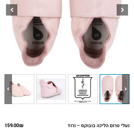
נעלי טרום הליכה בובוקס – ורוד
₪
159.00