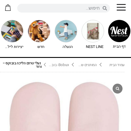
דף הבית
NEST LINE
הנעלה
חדש
יצירות לילדים - יצירה לילדים
נעלי טרום הליכה בובוקס –
עמוד הבית
המותגים שלנו
Bobux- בובוקס
ורוד