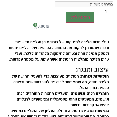
הוספה לסל
0
₪
0.00
נעלי טרום הליכה לתינוקות של בובוקס הן נעליים חדשניות
ורכות שמטרתן לחקות את התחושה הטבעית של רגליים יחפות
ולספק תמיכה נוחה ובטוחה לתינוקות הלומדים ללכת. נעלי
טרום הליכה מומלצות הן נעלים אשר עונות על מספר עקרונות.
עיצוב ומבנה:
חופשיות ונוחות
: הנעליים מעוצבות כדי להעניק תחושה של
הליכה יחפה, מה שמאפשר לרגליים לנוע בחופשיות ובצורה
טבעית בתוך הנעל.
חומרים רכים ונושמים
: הנעליים מיוצרות מחומרים רכים
ונושמים, המעניקים נוחות מקסימלית ומאפשרים לרגליים
להישאר קרירות ויבשות.
גמישות מרבית
: הסוליה והחלק העליון של הנעליים גמישים
במיוחד, מה שמאפשר לתינוקות לנוע בקלות ולחוש את הקרקע