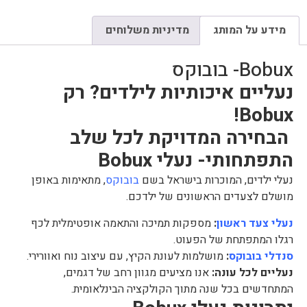
מידע על המותג
מדיניות משלוחים
Bobux- בובוקס
נעליים איכותיות לילדים? רק
Bobux!
הבחירה המדויקת לכל שלב
התפתחותי-
נעלי Bobux
נעלי ילדים, המוכרות בישראל בשם
בובוקס
, מתאימות באופן
מושלם לצעדים הראשונים של ילדכם.
נעלי צעד ראשון
:
מספקות תמיכה והתאמה אופטימלית לכף
רגלו המתפתחת של הפעוט.
סנדלי בובוקס
:
מושלמות לעונת הקיץ, עם עיצוב נוח ואוורירי.
נעליים לכל עונה:
אנו מציעים מגוון רחב של דגמים,
המתחדשים בכל שנה מתוך הקולקציה הבינלאומית.