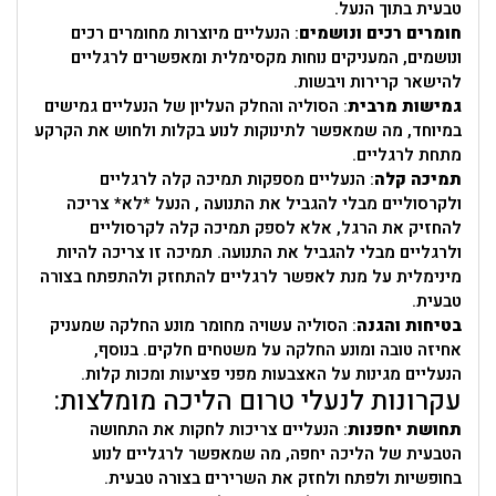
טבעית בתוך הנעל.
חומרים רכים ונושמים
: הנעליים מיוצרות מחומרים רכים
ונושמים, המעניקים נוחות מקסימלית ומאפשרים לרגליים
להישאר קרירות ויבשות.
גמישות מרבית
: הסוליה והחלק העליון של הנעליים גמישים
במיוחד, מה שמאפשר לתינוקות לנוע בקלות ולחוש את הקרקע
מתחת לרגליים.
תמיכה קלה
: הנעליים מספקות תמיכה קלה לרגליים
ולקרסוליים מבלי להגביל את התנועה , הנעל *לא* צריכה
להחזיק את הרגל, אלא לספק תמיכה קלה לקרסוליים
ולרגליים מבלי להגביל את התנועה. תמיכה זו צריכה להיות
מינימלית על מנת לאפשר לרגליים להתחזק ולהתפתח בצורה
טבעית.
בטיחות והגנה
: הסוליה עשויה מחומר מונע החלקה שמעניק
אחיזה טובה ומונע החלקה על משטחים חלקים. בנוסף,
הנעליים מגינות על האצבעות מפני פציעות ומכות קלות.
עקרונות לנעלי טרום הליכה מומלצות:
תחושת יחפנות
: הנעליים צריכות לחקות את התחושה
הטבעית של הליכה יחפה, מה שמאפשר לרגליים לנוע
בחופשיות ולפתח ולחזק את השרירים בצורה טבעית.