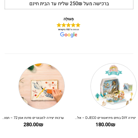
ברכישה מעל 250₪ שליח עד הבית חינם
ערכות יצירה למבוגרים סדנת אמן 72 – תמונת פסיפס
גיטרה מעץ לילדים – djeco
220.00
₪
280.00
₪