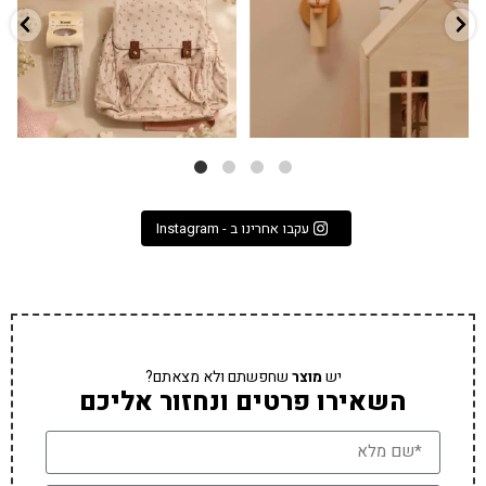
9
4
עקבו אחרינו ב - Instagram
יש
מוצר
שחפשתם ולא מצאתם?
השאירו פרטים ונחזור אליכם