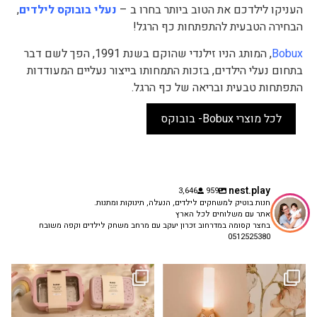
העניקו לילדכם את הטוב ביותר בחרו ב –
נעלי בובוקס לילדים
,
הבחירה הטבעית להתפתחות כף הרגל!
Bobux
, המותג הניו זילנדי שהוקם בשנת 1991, הפך לשם דבר
בתחום נעלי הילדים, בזכות התמחותו בייצור נעליים המעודדות
התפתחות טבעית ובריאה של כף הרגל.
לכל מוצרי Bobux- בובוקס
nest.play
3,646
959
חנות בוטיק למשחקים לילדים, הנעלה, תינוקות ומתנות.
אתר עם משלוחים לכל הארץ
בחצר קסומה במדרחוב זכרון יעקב עם מרחב משחק לילדים וקפה משובח
0512525380
גם פריט עיצובי לחדר, גם מנורת לילה
✨ חוזרים למסגרת בסטייל! ✨
...
מרגיעה, וגם
...
הקולקציה החדשה
3
0