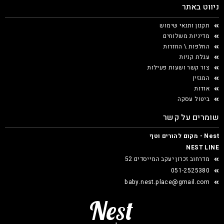
ניווט באתר
תקנון ותנאי שימוש
מדיניות משלוחים
החלפות \ החזרות
עגלת קניות
צור קשר ושעות פעילות
המגזין
אודות
ביטול עסקה
שומרים על קשר
Nest - מקום להורים וטף
NEST LINE
מדרחוב זכרון יעקב המייסדים 52
051-2525380
baby.nest.place@gmail.com