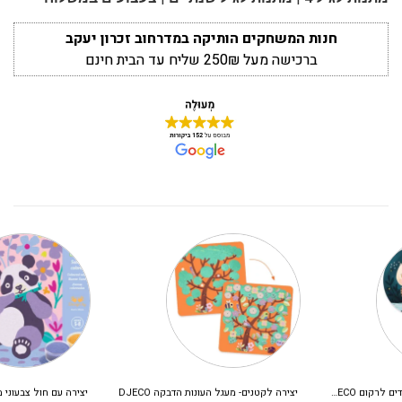
חנות המשחקים הותיקה במדרחוב זכרון יעקב
ברכישה מעל 250₪ שליח עד הבית חינם
יצירה לקטנים- מעגל העונות הדבקה DJECO
יצירה עם חול צבעוני מנצנץ – חיות מתוקות DJECO