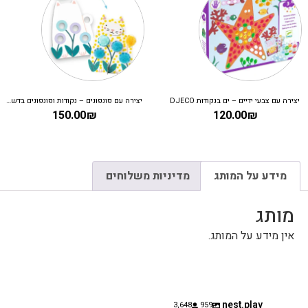
יצירה עם צבעי ידיים – ים בנקודות DJECO
יצירה עם פונפונים – נקודות ופונפונים בדשא DJECO
150.00
₪
120.00
₪
מידע על המותג
מדיניות משלוחים
מותג
אין מידע על המותג.
nest.play
3,648
959