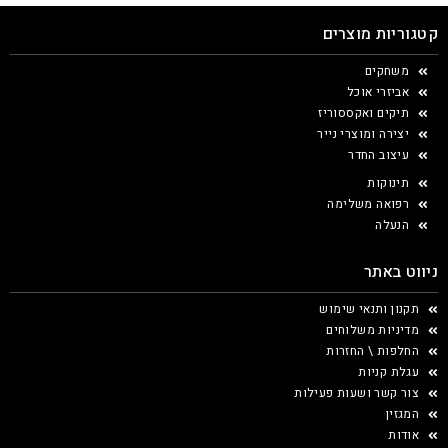
קטגוריות מוצרים
משחקים
אביזרי אוכל
תיקים ואקססוריז
יצירה ומוצרי נייר
עיצוב החדר
תינוקות
רפואה משלימה
הנעלה
ניווט באתר
תקנון ותנאי שימוש
מדיניות משלוחים
החלפות \ החזרות
עגלת קניות
צור קשר ושעות פעילות
המגזין
אודות