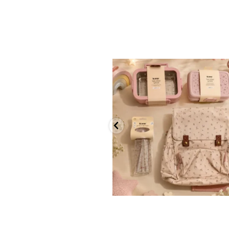
✨ חוזרים למסגרת בסטייל! ✨
...
הקולקציה החדשה
9
4