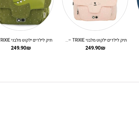
לבני TRIXIE – ארנבת
תיק לילדים ילקוט מלבני TRIXIE – דינוזאור
269.90
₪
249.90
₪