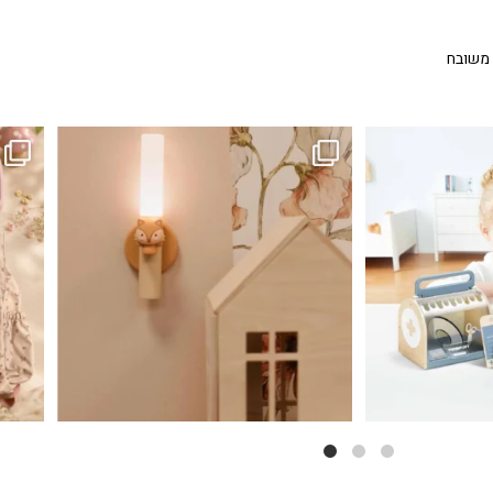
 משובח
...
גם פריט עיצובי לחדר, גם מנורת לילה מרגיעה, וגם
לבלב
3
0