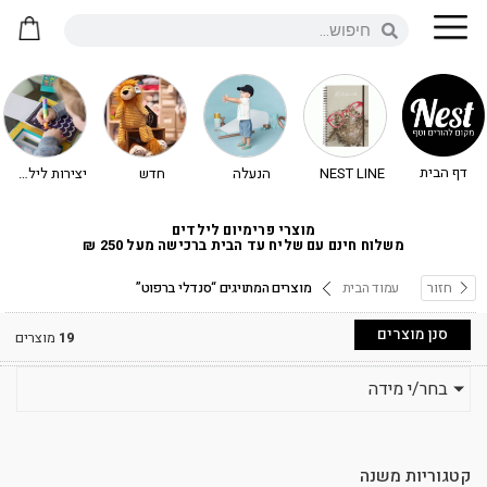
דף הבית
NEST LINE
הנעלה
חדש
יצירות לילדים - יצירה לילדים
מוצרי פרימיום לילדים
משלוח חינם עם שליח עד הבית ברכישה מעל 250 ₪
חזור
עמוד הבית
מוצרים המתויגים “סנדלי ברפוט”
סנן מוצרים
19
מוצרים
בחר/י מידה
קטגוריות משנה