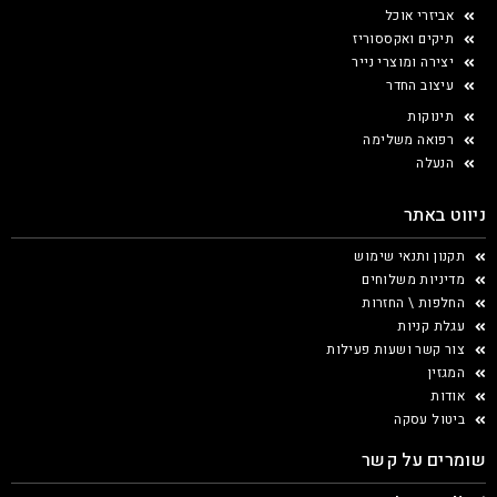
אביזרי אוכל
תיקים ואקססוריז
יצירה ומוצרי נייר
עיצוב החדר
תינוקות
רפואה משלימה
הנעלה
ניווט באתר
תקנון ותנאי שימוש
מדיניות משלוחים
החלפות \ החזרות
עגלת קניות
צור קשר ושעות פעילות
המגזין
אודות
ביטול עסקה
שומרים על קשר