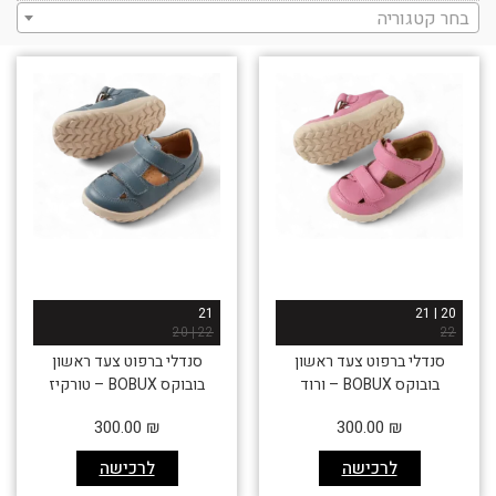
בחר קטגוריה
21
20 | 21
22 | 20
22
סנדלי ברפוט צעד ראשון
סנדלי ברפוט צעד ראשון
בובוקס BOBUX – ורוד
בובוקס BOBUX – טורקיז
300.00
₪
300.00
₪
לרכישה
לרכישה