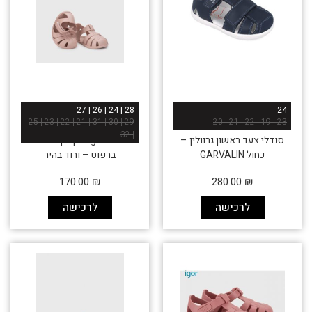
28 | 24 | 26 | 27
24
29 | 30 | 31 | 21 | 22 | 23 | 25
23 | 19 | 22 | 21 | 20
| 32
סנדלי צעד ראשון גרוולין –
סנדלי igor שקפקפים לים
כחול GARVALIN
ברפוט – ורוד בהיר
170.00
₪
280.00
₪
לרכישה
לרכישה