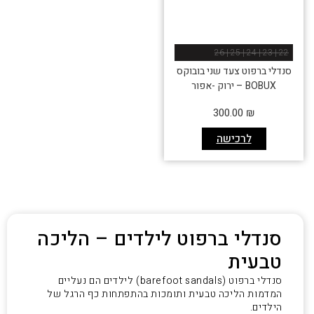
22 | 23 | 24 | 25 | 26
סנדלי ברפוט צעד שני בובוקס
BOBUX – ירוק -אפור
300.00
₪
לרכישה
סנדלי ברפוט לילדים – הליכה
טבעית
סנדלי ברפוט (barefoot sandals) לילדים הם נעליים
המדמות הליכה טבעית ותומכות בהתפתחות כף הרגל של
הילדים.