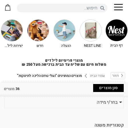
דף הבית
NEST LINE
הנעלה
חדש
יצירות לילדים - יצירה לילדים
מוצרי פרימיום לילדים
משלוח חינם עם שליח עד הבית ברכישה מעל 250 ₪
חזור
עמוד הבית
מוצרים המתויגים “נעלי טרום הליכה לתינוקות”
סנן מוצרים
36
מוצרים
בחר/י מידה
אזל זמנית
קטגוריות משנה