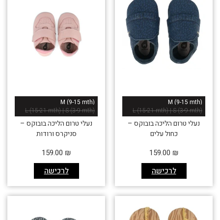
M (9-15 mth)
M (9-15 mth)
L (15-21 mth) | S (3-9 mth)
L (15-21 mth) | S (3-9 mth)
נעלי טרום הליכה בובוקס –
נעלי טרום הליכה בובוקס –
כחול עלים
סניקרס ורודות
אזל זמנית
159.00
₪
159.00
₪
לרכישה
לרכישה