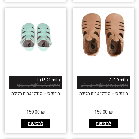
L (15-21 mth)
S (3-9 mth)
M (9-15 mth) | S (3-9 mth)
L (15-21 mth) | M (9-15 mth)
בובוקס – סנדלי טרום הליכה
בובוקס – סנדלי טרום הליכה
אזל זמנית
159.00
₪
159.00
₪
לרכישה
לרכישה