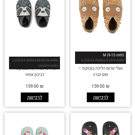
M (9-15 mth)
L (15-21 mth) | M (9-15 mth)
L (15-21 mth) | S (3-9 mth)
| S (3-9 mth)
נעלי טרום הליכה בובוקס –
נעלי טרום הליכה בובוקס –
חום זברה
דביבון אפור
159.00
₪
159.00
₪
לרכישה
לרכישה