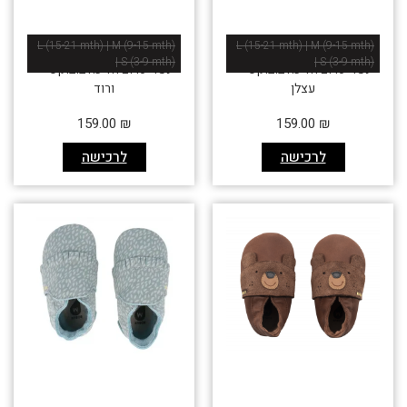
L (15-21 mth) | M (9-15 mth)
L (15-21 mth) | M (9-15 mth)
| S (3-9 mth)
| S (3-9 mth)
נעלי טרום הליכה בובוקס –
נעלי טרום הליכה בובוקס –
עצלן
ורוד
אזל זמנית
אזל זמנית
159.00
₪
159.00
₪
לרכישה
לרכישה