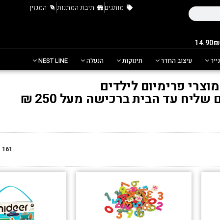
מותגים
תיבת המתנות
המגזין
נייר
עיצוב החדר
תינוקות
הנעלה
NEST LINE
מוצרי פרימיום לילדים
ליח עד הבית ברכישה מעל 250 ₪
161
מ