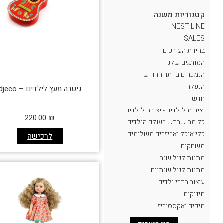
קטגוריות משנה
NEST LINE
SALES
בחירת העורכים
המותגים שלנו
הנמכרים ביותר החודש
הנעלה
גיטרה מעץ לילדים – djeco
חדש
יצירות לילדים - יצירה לילדים
220.00
₪
כל מה שחדש בעולם הילדים
כלי אוכל ואביזרים משלימים
לרכישה
משחקים
מתנות לגיל שנה
מתנות לגיל שנתיים
עיצוב חדרי ילדים
תינוקות
תיקים ואקססוריז