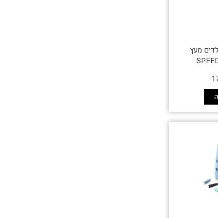
לדים מעץ
SPEE
1