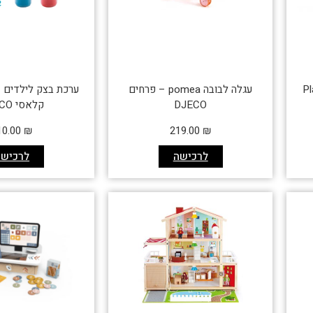
עגלה לבובה pomea – פרחים
ערכת בצק לילדים 
DJECO
קלאסי DJECO
10.00
₪
219.00
₪
לרכישה
לרכישה