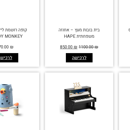
בית בובות מעץ – אחוזה
קופה רושמת לי
משפחתית HAPE
DY MONKEY
70.00
₪
850.00
₪
1100.00
₪
לרכישה
לרכישה