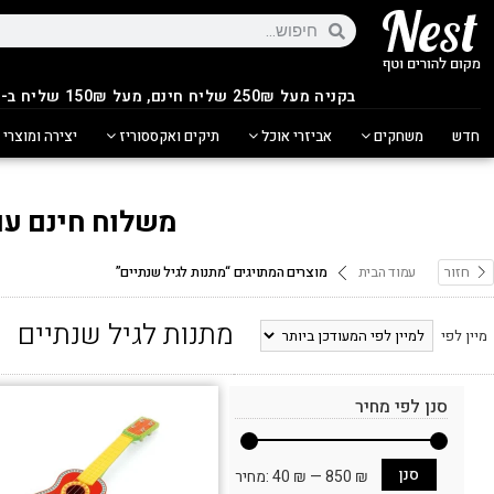
בקניה מעל 250
₪
שליח חינם, מעל 150₪ שליח ב-14.90₪
חדש
משחקים
אביזרי אוכל
תיקים ואקססוריז
יצירה ומוצרי 
משלוח חינם עם ש
חזור
עמוד הבית
מוצרים המתויגים “מתנות לגיל שנתיים”
מתנות לגיל שנתיים
מיין לפי
סנן לפי מחיר
סנן
850 ₪
—
40 ₪
מחיר: