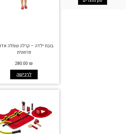
סנן מוצרים
בובת ילדה – קרלה שמלה אדו
פרחונית
280.00
₪
לרכישה