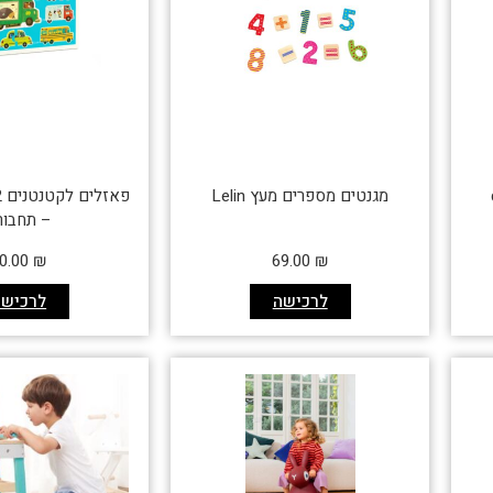
מגנטים מספרים מעץ Lelin
– תחבור
0.00
₪
69.00
₪
לרכישה
לרכישה