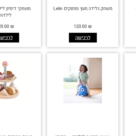
משחק גלידה מעץ ומתוקים Lelin
משחקי דימיון ליל
לילדות
20.00
₪
120.00
₪
לרכישה
לרכישה