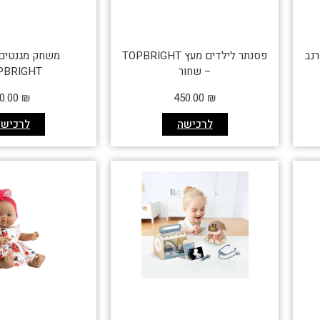
רנב
פסנתר לילדים מעץ TOPBRIGHT
משחק מגנטים 
– שחור
PBRIGHT
0.00
₪
450.00
₪
לרכישה
לרכישה