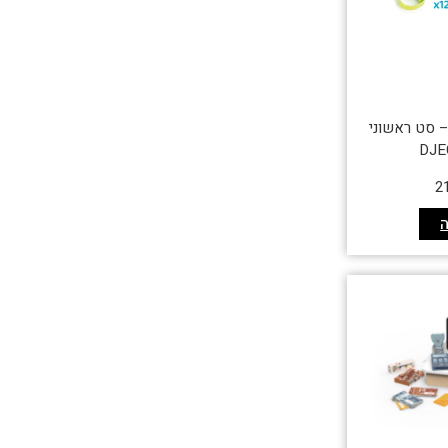
– סט ראשוני
2