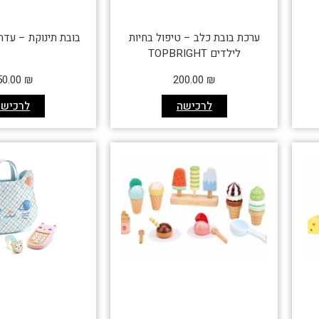
ערכת בובת כלב – טיפול בחיות
בובת תינוקת – עדה
לילדים TOPBRIGHT
50.00
₪
200.00
₪
לרכישה
לרכישה