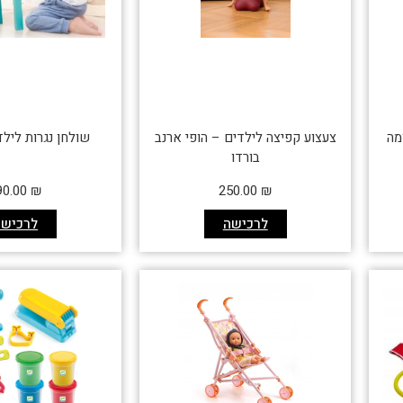
מה
צעצוע קפיצה לילדים – הופי ארנב
שולחן נגרות לילדים N
בורדו
90.00
₪
250.00
₪
לרכישה
לרכישה