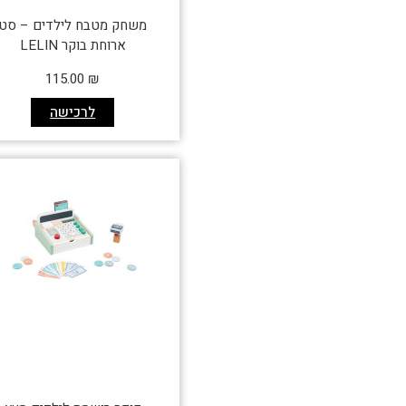
משחק מטבח לילדים – סט
ארוחת בוקר LELIN
115.00
₪
לרכישה