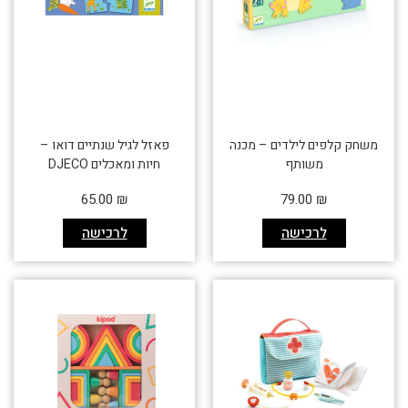
משחק קלפים לילדים – מכנה
פאזל לגיל שנתיים דואו –
משותף
חיות ומאכלים DJECO
65.00
₪
79.00
₪
לרכישה
לרכישה