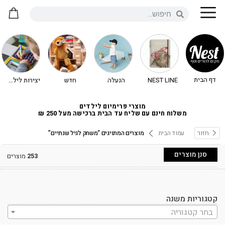
דף הבית
NEST LINE
הנעלה
חדש
יצירות לילדים - יצירה לילדים
מוצרי פרימיום לילדים
משלוח חינם עם שליח עד הבית ברכישה מעל 250 ₪
חזור
עמוד הבית
מוצרים המתויגים “משחק לגיל שנתיים”
סנן מוצרים
253
מוצרים
קטגוריות משנה
בחר קטגוריה