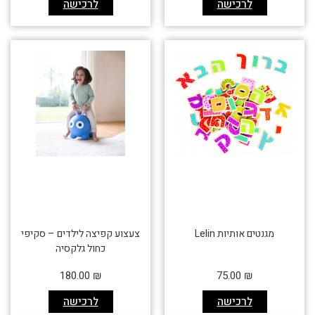
לרכישה
לרכישה
מגנטים אותיות Lelin
צעצוע קפיצה לילדים – סקיפי
כחול גלקסיה
180.00
₪
75.00
₪
לרכישה
לרכישה