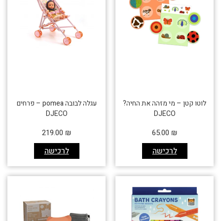
לוטו קטן – מי מזהה את החיה?
עגלה לבובה pomea – פרחים
DJECO
DJECO
219.00
₪
65.00
₪
לרכישה
לרכישה