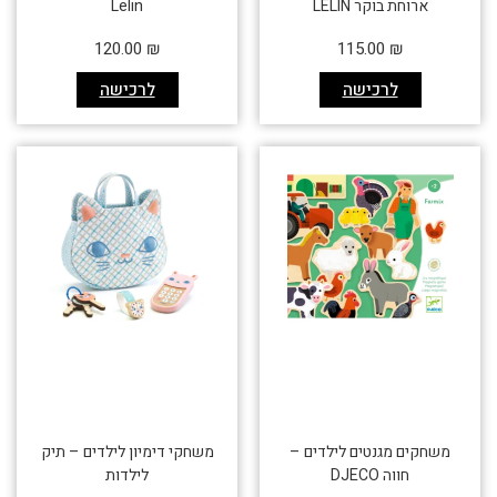
ארוחת בוקר LELIN
Lelin
120.00
₪
115.00
₪
לרכישה
לרכישה
משחקים מגנטים לילדים –
משחקי דימיון לילדים – תיק
חווה DJECO
לילדות