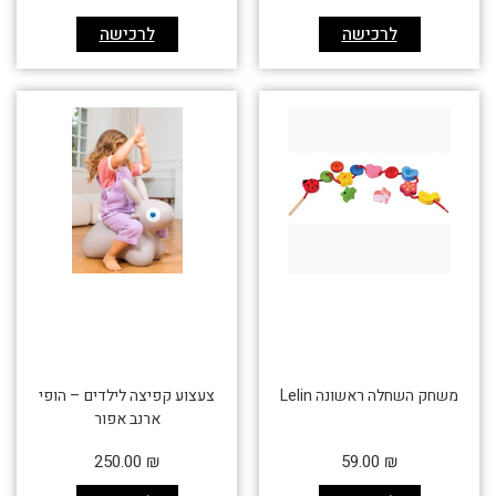
לרכישה
לרכישה
משחק השחלה ראשונה Lelin
צעצוע קפיצה לילדים – הופי
ארנב אפור
250.00
₪
59.00
₪