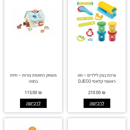
ערכת בצק לילדים – סט
משחק התאמת צורות – חיות
ראשוני קלאסי DJECO
בחווה
115.00
₪
210.00
₪
לרכישה
לרכישה