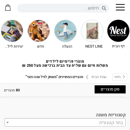
דף הבית
NEST LINE
הנעלה
חדש
יצירות לילדים - יצירה לילדים
מוצרי פרימיום לילדים
משלוח חינם עם שליח עד הבית ברכישה מעל 250 ₪
חזור
עמוד הבית
מוצרים המתויגים “משחק לגיל שנה וחצי”
סנן מוצרים
80
מוצרים
קטגוריות משנה
בחר קטגוריה