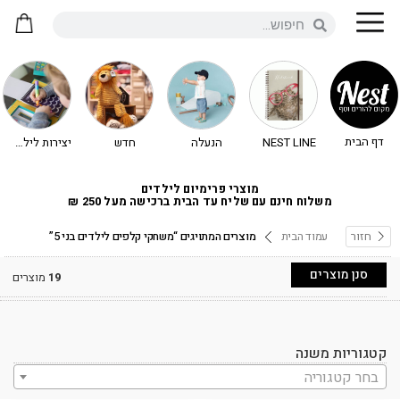
דף הבית
NEST LINE
הנעלה
חדש
יצירות לילדים - יצירה לילדים
מוצרי פרימיום לילדים
משלוח חינם עם שליח עד הבית ברכישה מעל 250 ₪
חזור
עמוד הבית
מוצרים המתויגים “משחקי קלפים לילדים בני 5”
סנן מוצרים
19
מוצרים
קטגוריות משנה
בחר קטגוריה