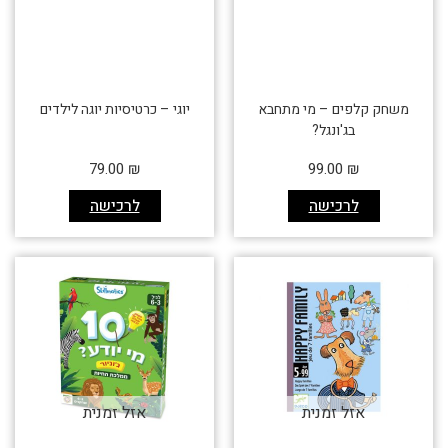
משחק קלפים – מי מתחבא
יוגי – כרטיסיות יוגה לילדים
בג'ונגל?
79.00
₪
99.00
₪
לרכישה
לרכישה
אזל זמנית
אזל זמנית