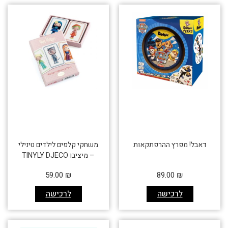
דאבל! מפרץ ההרפתקאות
משחקי קלפים לילדים טינילי
– מיציבו TINYLY DJECO
59.00
₪
89.00
₪
לרכישה
לרכישה