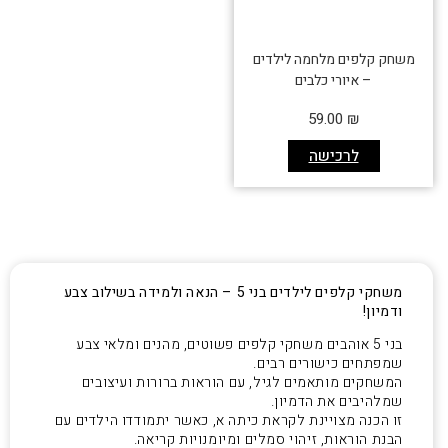
משחק קלפים מלחמה לילדים
– איורי כלבים
59.00
₪
לרכישה
משחקי קלפים לילדים בני 5 – הנאה ולמידה בשילוב צבע
ודמיון!
בני 5 אוהבים משחקי קלפים פשוטים, מהנים ומלאי צבע
שמפתחים כישורים רבים.
המשחקים מותאמים לגיל, עם הוראות ברורות ועיצובים
שמלהיבים את הדמיון.
זו הכנה מצויינת לקראת כיתה א, כאשר יתמודדו הילדים עם
הבנת הוראות, זיהוי סמלים ומיומנויות קריאה.