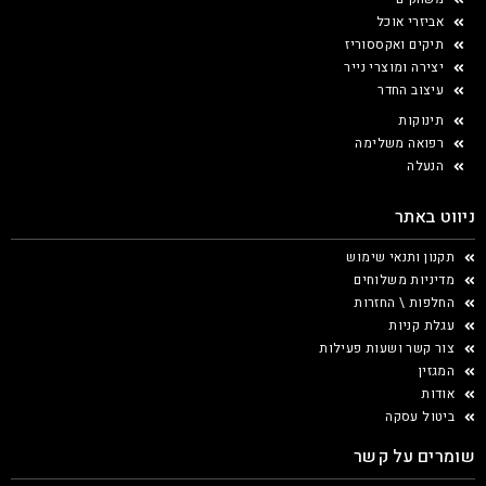
אביזרי אוכל
תיקים ואקססוריז
יצירה ומוצרי נייר
עיצוב החדר
תינוקות
רפואה משלימה
הנעלה
ניווט באתר
תקנון ותנאי שימוש
מדיניות משלוחים
החלפות \ החזרות
עגלת קניות
צור קשר ושעות פעילות
המגזין
אודות
ביטול עסקה
שומרים על קשר