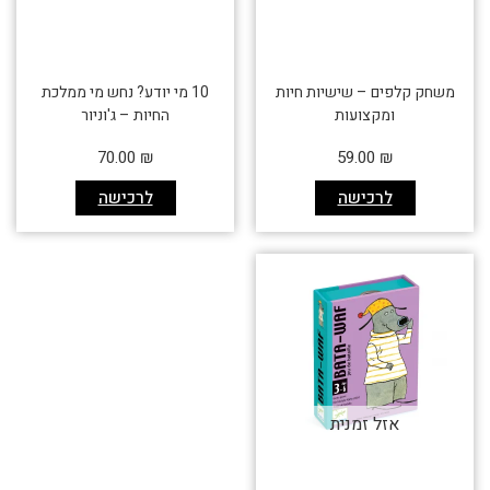
משחק קלפים – שישיות חיות
10 מי יודע? נחש מי ממלכת
ומקצועות
החיות – ג'וניור
70.00
₪
59.00
₪
לרכישה
לרכישה
אזל זמנית