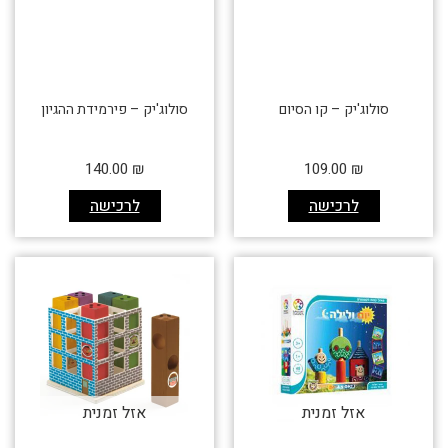
סולוג'יק – קו הסיום
סולוג'יק – פירמידת ההגיון
140.00
₪
109.00
₪
לרכישה
לרכישה
אזל זמנית
אזל זמנית