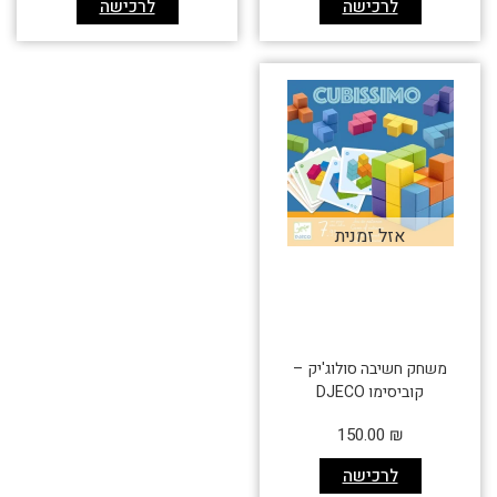
לרכישה
לרכישה
אזל זמנית
משחק חשיבה סולוג'יק –
קוביסימו DJECO
150.00
₪
לרכישה