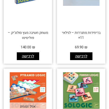
בדיחידות מתגרדות – לגילאי
משחק חשיבה מעץ סולוג'יק –
11+
פוליסימו
140.00
₪
69.90
₪
לרכישה
לרכישה
אזל זמנית