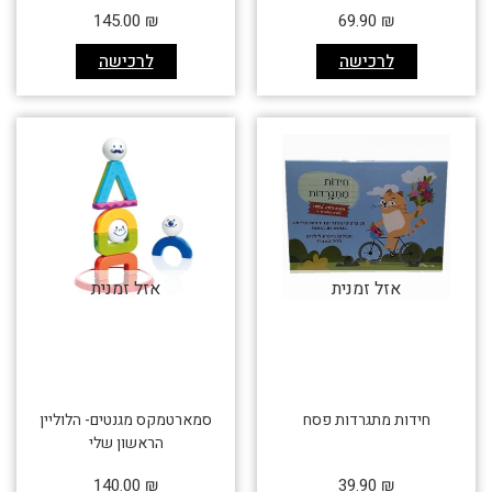
145.00
₪
69.90
₪
לרכישה
לרכישה
אזל זמנית
אזל זמנית
חידות מתגרדות פסח
סמארטמקס מגנטים- הלוליין
הראשון שלי
140.00
₪
39.90
₪