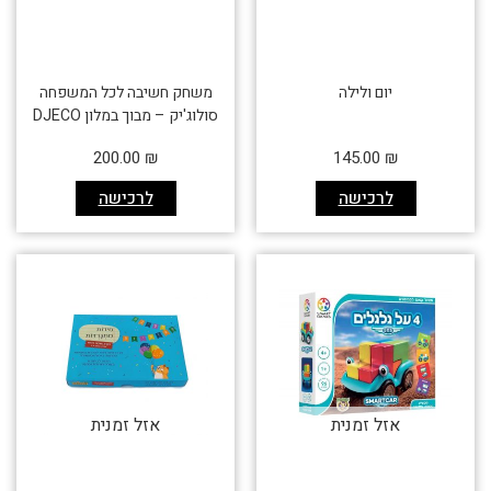
יום ולילה
משחק חשיבה לכל המשפחה
סולוג'יק – מבוך במלון DJECO
200.00
₪
145.00
₪
לרכישה
לרכישה
אזל זמנית
אזל זמנית