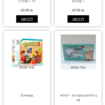
– סדרה 3
11 – סדרה 1
69.90
₪
69.90
₪
לרכישה
לרכישה
אזל זמנית
אזל זמנית
בדיחידות מתגרדות – לגילאי
משאית 3
9+