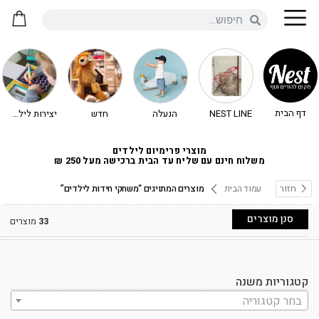
דף הבית
NEST LINE
הנעלה
חדש
יצירות לילדים - יצירה לילדים
מוצרי פרימיום לילדים
משלוח חינם עם שליח עד הבית ברכישה מעל 250 ₪
חזור
עמוד הבית
מוצרים המתויגים “משחקי חידות לילדים”
סנן מוצרים
33
מוצרים
קטגוריות משנה
בחר קטגוריה