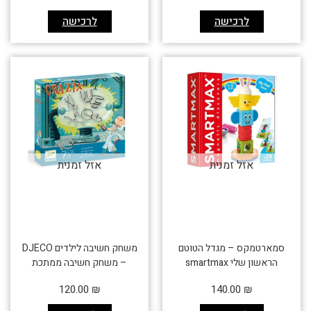
לרכישה
לרכישה
אזל זמנית
אזל זמנית
סמארטמקס – מגדל הטוטם
משחק חשיבה לילדים DJECO
הראשון שלי smartmax
– משחק חשיבה ממתכת
120.00
₪
140.00
₪