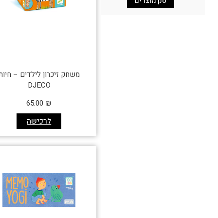
סנן מוצרים
משחק זיכרון לילדים – חיות
DJECO
65.00
₪
לרכישה