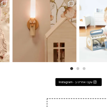
...
גם פריט עיצובי לחדר, גם מנורת לילה מרגיעה, וגם
לבלב
3
0
עקבו אחרינו ב - Instagram