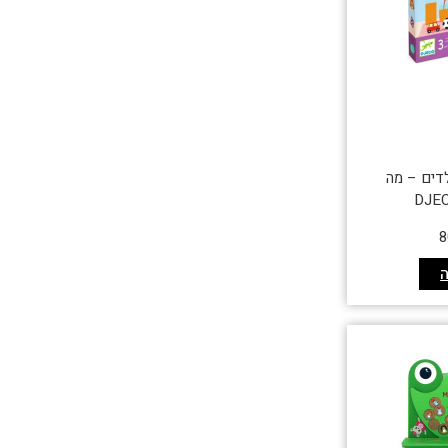
לדים – מה
8