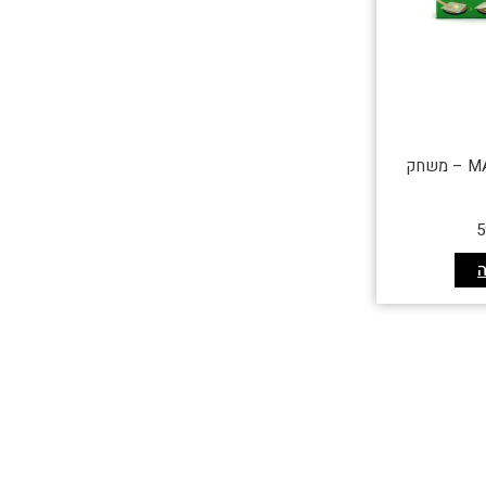
MAKE and MATCH – משחק
5