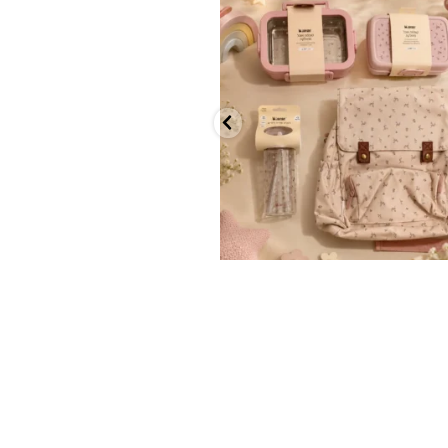
✨ חוזרים למסגרת בסטייל! ✨
...
הקולקציה החדשה
9
4