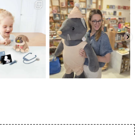
כשפתחתי את החנות חלמתי ליצור מקום שהייתי
הבובה הכי מתוקה הגיעה אלינו!
...
שמחה
...
האף של הכ
7
0
39
16