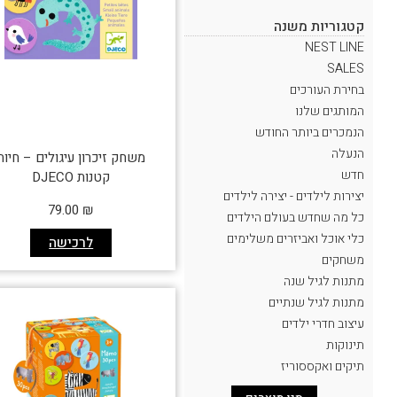
קטגוריות משנה
NEST LINE
SALES
בחירת העורכים
המותגים שלנו
הנמכרים ביותר החודש
הנעלה
משחק זיכרון עיגולים – חיות
חדש
קטנות DJECO
יצירות לילדים - יצירה לילדים
79.00
₪
כל מה שחדש בעולם הילדים
כלי אוכל ואביזרים משלימים
לרכישה
משחקים
מתנות לגיל שנה
מתנות לגיל שנתיים
עיצוב חדרי ילדים
תינוקות
תיקים ואקססוריז