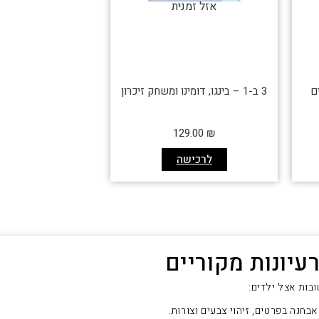
אזל זמנית
ם
3 ב-1 – בינגו, דומינו ומשחק זיכרון
129.00
₪
לרכישה
רעיונות מקוריים
בות אצל ילדים:
אבחנה בפרטים, זיהוי צבעים וצורות.