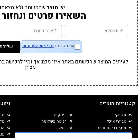
יש
מוצר
שחפשתם ולא מצאתם
השאירו פרטים ונחזור 
אני מסכים ל
מדיניות הפרטיות
שליחת 
לעיתים המוצר שחפשתם באתר אינו מוצג אך זמין לרכישה בחנו
מצוין
קטגוריות מוצרים
ניווט
משחקים
תינוקות
תקנ
אביזרי אוכל
רפואה משלימה
מדי
תיקים ואקססוריז
הנעלה
החל
יצירה ומוצרי נייר
עגל