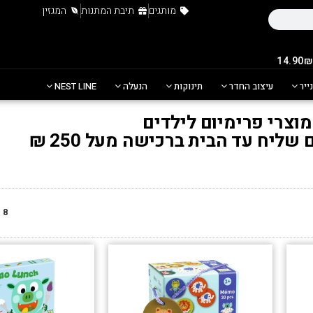
מותגים
תיבת המתנות
המגזין
נייר
עיצוב החדר
תינוקות
הנעלה
NEST LINE
מוצרי פרימיום לילדים
ליח עד הבית ברכישה מעל 250 ₪
8
מ