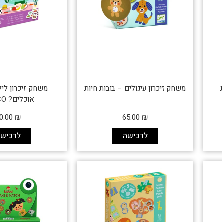
משחק זיכרון עיגולים – בובות חיות
משחק זיכרון לי
אוכלים? DJECO
0.00
₪
65.00
₪
לרכישה
לרכישה