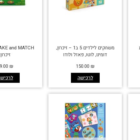
משחקים לילדים 5 ב1 – זיכרון,
דומינו, לוטו, פאזל ולודו
זיכרון
9.00
₪
150.00
₪
לרכישה
לרכישה