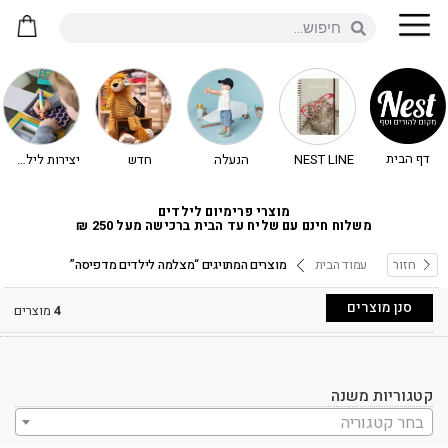
דף הבית
NEST LINE
הנעלה
חדש
יצירות לילדים - יצירה לילדים
מוצרי פרימיום לילדים
משלוח חינם עם שליח עד הבית ברכישה מעל 250 ₪
חזור
עמוד הבית
מוצרים המתויגים “מצלמה לילדים מדפיסה”
סנן מוצרים
4
מוצרים
קטגוריות משנה
בחר קטגוריה