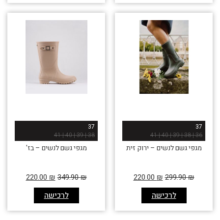
37
37
38 | 39 | 40 | 41
36 | 38 | 39 | 40 | 41
מגפי גשם לנשים – ירוק זית
מגפי גשם לנשים – בז'
220.00
₪
349.90
₪
220.00
₪
299.90
₪
לרכישה
לרכישה