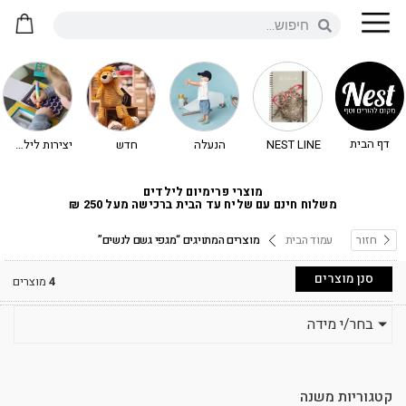
דף הבית
NEST LINE
הנעלה
חדש
יצירות לילדים - יצירה לילדים
מוצרי פרימיום לילדים
משלוח חינם עם שליח עד הבית ברכישה מעל 250 ₪
חזור
עמוד הבית
מוצרים המתויגים “מגפי גשם לנשים”
סנן מוצרים
4
מוצרים
בחר/י מידה
קטגוריות משנה