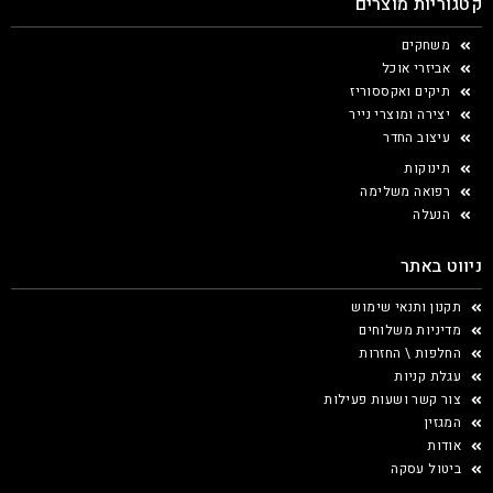
קטגוריות מוצרים
משחקים
אביזרי אוכל
תיקים ואקססוריז
יצירה ומוצרי נייר
עיצוב החדר
תינוקות
רפואה משלימה
הנעלה
ניווט באתר
תקנון ותנאי שימוש
מדיניות משלוחים
החלפות \ החזרות
עגלת קניות
צור קשר ושעות פעילות
המגזין
אודות
ביטול עסקה