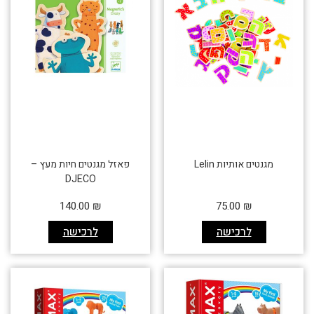
מגנטים אותיות Lelin
פאזל מגנטים חיות מעץ –
DJECO
140.00
₪
75.00
₪
לרכישה
לרכישה