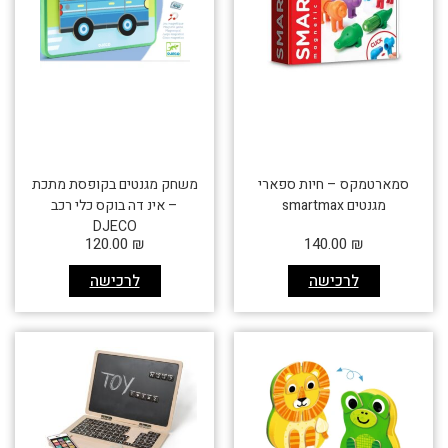
סמארטמקס – חיות ספארי
משחק מגנטים בקופסת מתכת
מגנטים smartmax
– אינ דה בוקס כלי רכב
DJECO
120.00
₪
140.00
₪
לרכישה
לרכישה