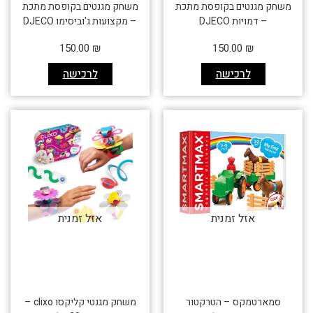
משחק מגנטים בקופסת מתכת
משחק מגנטים בקופסת מתכת
– דמויות DJECO
– מקצועות ג'וביסימו DJECO
150.00
₪
150.00
₪
לרכישה
לרכישה
אזל זמנית
אזל זמנית
סמארטמקס – הטרקטור
משחק מגנטי קליקסו clixo –