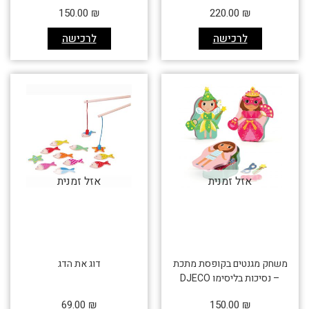
150.00
₪
220.00
₪
לרכישה
לרכישה
אזל זמנית
אזל זמנית
משחק מגנטים בקופסת מתכת
דוג את הדג
– נסיכות בליסימו DJECO
69.00
₪
150.00
₪