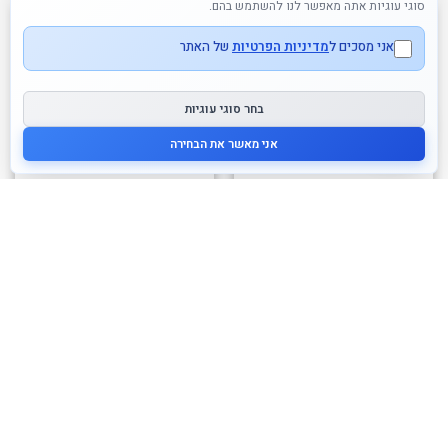
סוגי עוגיות אתה מאפשר לנו להשתמש בהם.
אני מסכים ל
מדיניות הפרטיות
של האתר
בחר סוגי עוגיות
אני מאשר את הבחירה
אזל זמנית
אזל זמנית
סמארטמקס – מגדל הטוטם
משחק דגים מגנטים – דגים
הראשון שלי smartmax
צבעונים DJECO
140.00
₪
140.00
₪
לרכישה
לרכישה