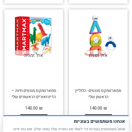
אזל זמנית
אזל זמנית
סמארטמקס מגנטים- הלוליין
סמארטמקס מגנטים חיות –
הראשון שלי
הדינוזאורים הראשונים שלי
140.00
₪
140.00
₪
לרכישה
לרכישה
אנחנו משתמשים בעוגיות
אנחנו משתמשים בעוגיות כדי לשפר את החוויה שלך באתר שלנו. אנא בחר איזה