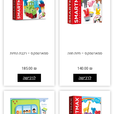
סמארטמקס – חיות חווה
סמארטמקס – רכבת החיות
185.00
₪
140.00
₪
לרכישה
לרכישה