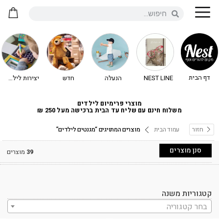
דף הבית
NEST LINE
הנעלה
חדש
יצירות לילדים - יצירה לילדים
מוצרי פרימיום לילדים
משלוח חינם עם שליח עד הבית ברכישה מעל 250 ₪
חזור
עמוד הבית
מוצרים המתויגים “מגנטים לילדים”
סנן מוצרים
39
מוצרים
קטגוריות משנה
בחר קטגוריה