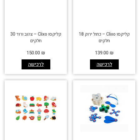
קליקסו Clixo – כחול ירוק 18
קליקסו Clixo – צהוב ורוד 30
חלקים
חלקים
150.00
₪
139.00
₪
לרכישה
לרכישה