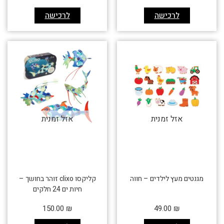
לרכישה
לרכישה
אזל זמנית
אזל זמנית
מגנטים מעץ לילדים – חווה
קליקסו clixo זוהר בחושך –
חיות ים 24 חלקים
150.00
₪
49.00
₪