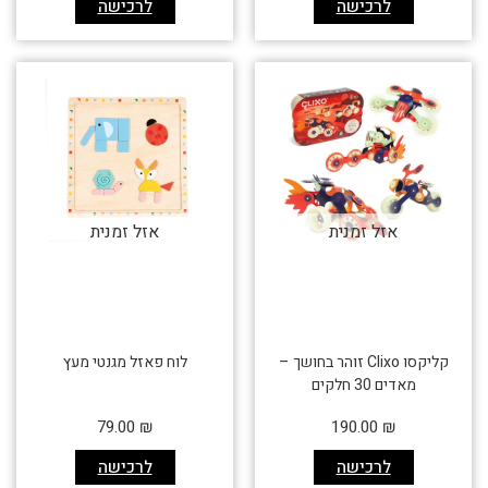
לרכישה
לרכישה
אזל זמנית
אזל זמנית
קליקסו Clixo זוהר בחושך –
לוח פאזל מגנטי מעץ
מאדים 30 חלקים
79.00
₪
190.00
₪
לרכישה
לרכישה