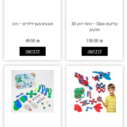
קליקסו Clixo – כחול ירוק 30
מגנטים מעץ לילדים – גינה
חלקים
49.00
₪
150.00
₪
לרכישה
לרכישה