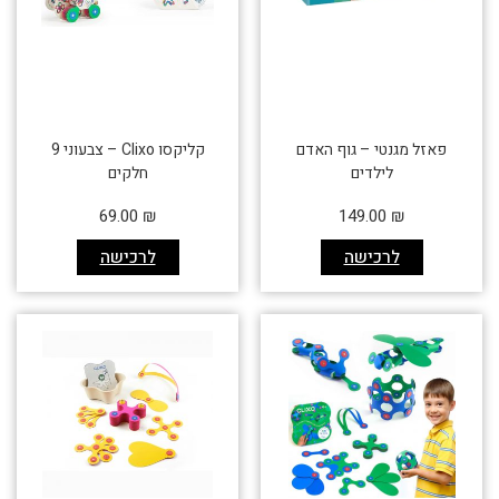
פאזל מגנטי – גוף האדם
קליקסו Clixo – צבעוני 9
לילדים
חלקים
69.00
₪
149.00
₪
לרכישה
לרכישה