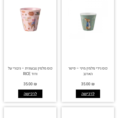
כוס גידי מלמין מיני – פיטר
כוס מלמין צבעונית – גיבורי על
הארנב
ורוד RICE
35.00
₪
35.00
₪
לרכישה
לרכישה