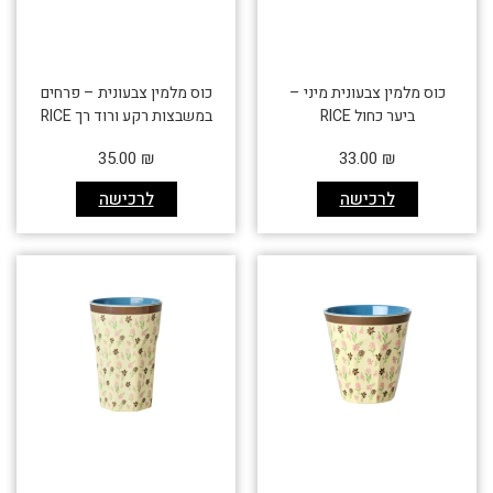
כוס מלמין צבעונית מיני –
כוס מלמין צבעונית – פרחים
ביער כחול RICE
במשבצות רקע ורוד רך RICE
35.00
₪
33.00
₪
לרכישה
לרכישה