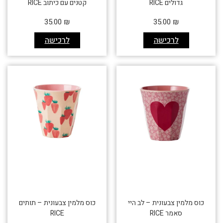
גדולים RICE
קטנים עם כיתוב RICE
35.00
₪
35.00
₪
לרכישה
לרכישה
כוס מלמין צבעונית – לב היי
כוס מלמין צבעונית – תותים
סאמר RICE
RICE