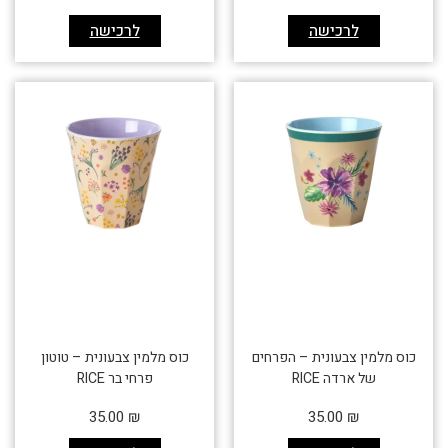
לרכישה
לרכישה
כוס מלמין צבעונית – הפרחים
כוס מלמין צבעונית – טוטון
של ארדה RICE
פרחי בר RICE
35.00
₪
35.00
₪