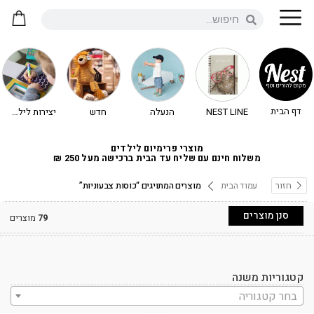
דף הבית
NEST LINE
הנעלה
חדש
יצירות לילדים - יצירה לילדים
מוצרי פרימיום לילדים
משלוח חינם עם שליח עד הבית ברכישה מעל 250 ₪
חזור
עמוד הבית
מוצרים המתויגים “כוסות צבעוניות”
סנן מוצרים
79
מוצרים
קטגוריות משנה
בחר קטגוריה