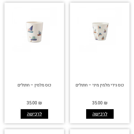
כוס גידי מלמין מיני – חתולים
כוס מלמין – חתולים
35.00
₪
35.00
₪
לרכישה
לרכישה