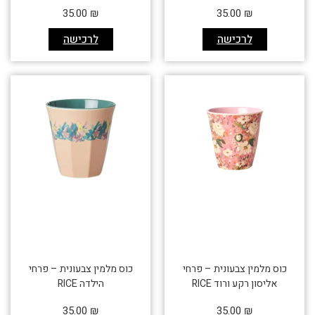
35.00
₪
35.00
₪
לרכישה
לרכישה
כוס מלמין צבעונית – פרחי
כוס מלמין צבעונית – פרחי
אליסון רקע ורוד RICE
הילדה RICE
35.00
₪
35.00
₪