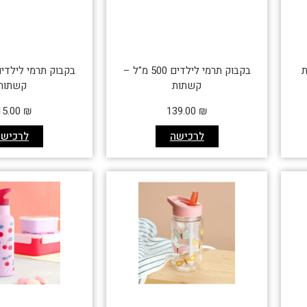
ת
בקבוק תרמי לילדים 500 מ"ל –
קשתות
קשתות
15.00
₪
139.00
₪
לרכישה
לרכישה