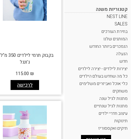
קטגוריות משנה
NEST LINE
SALES
בחירת העורכים
המותגים שלנו
הנמכרים ביותר החודש
הנעלה
בקבוק תרמי לילדים 0
חדש
ג'ונגל
יצירות לילדים - יצירה לילדים
115.00
₪
כל מה שחדש בעולם הילדים
כלי אוכל ואביזרים משלימים
לרכישה
משחקים
מתנות לגיל שנה
מתנות לגיל שנתיים
עיצוב חדרי ילדים
תינוקות
תיקים ואקססוריז