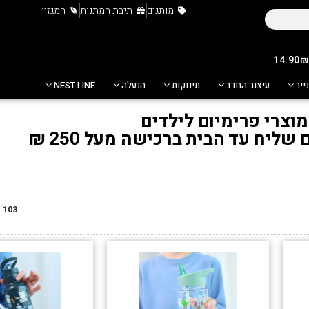
מותגים
תיבת המתנות
המגזין
נייר
עיצוב החדר
תינוקות
הנעלה
NEST LINE
מוצרי פרימיום לילדים
ליח עד הבית ברכישה מעל 250 ₪
103
מ