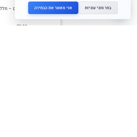
בחר סוגי עוגיות
אני מאשר את הבחירה
קופסת בנטו לילדים – חלל
79.00
₪
לרכישה
אזל זמנית