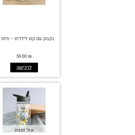
בקבוק עם קש לילדים – חיות י
59.00
₪
לרכישה
אזל זמנית