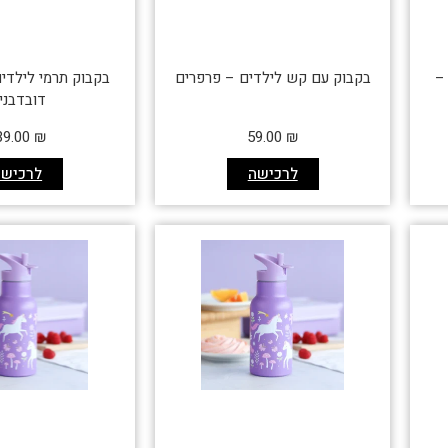
35 מ"ל –
בקבוק עם קש לילדים – פרפרים
דובדבני
39.00
₪
59.00
₪
לרכישה
לרכישה