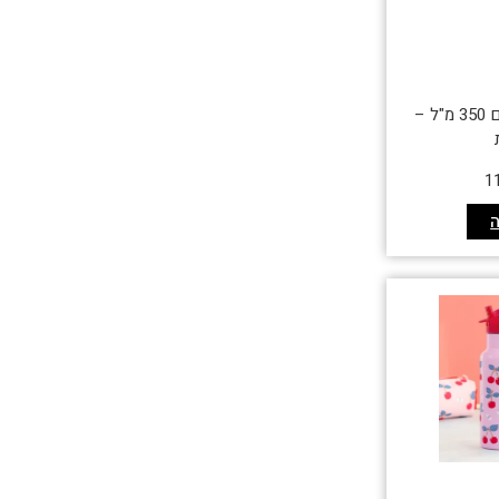
בקבוק תרמי לילדים 350 מ"ל –
1