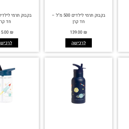
בקבוק תרמי לילדים 500 מ"ל –
חד קרן
חד קרן
15.00
₪
139.00
₪
לרכישה
לרכישה