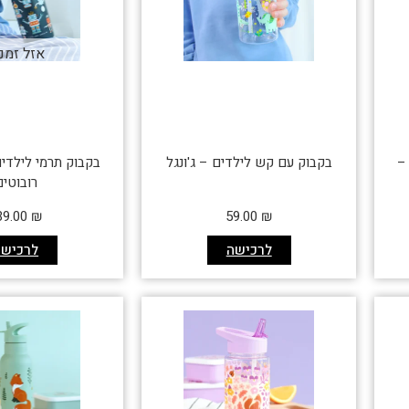
אזל זמנ
35 מ"ל –
בקבוק עם קש לילדים – ג'ונגל
רובוטים
39.00
₪
59.00
₪
לרכישה
לרכישה