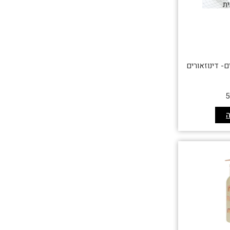
ית
- דינוזאורים
5