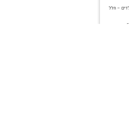
דים – חלל
5