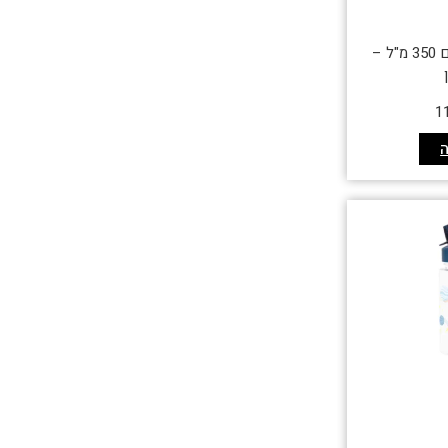
בקבוק תרמי לילדים 350 מ"ל –
1