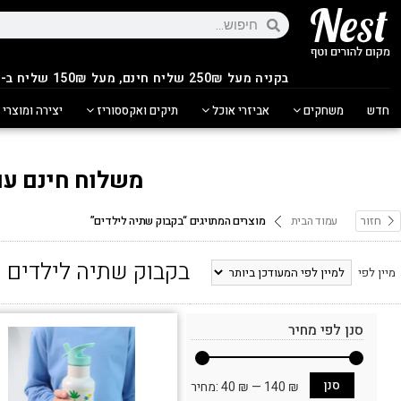
בקניה מעל 250
₪
שליח חינם, מעל 150₪ שליח ב-14.90₪
חדש
משחקים
אביזרי אוכל
תיקים ואקססוריז
יצירה ומוצרי 
משלוח חינם עם ש
חזור
עמוד הבית
מוצרים המתויגים “בקבוק שתיה לילדים”
בקבוק שתיה לילדים
מיין לפי
סנן לפי מחיר
סנן
140 ₪
—
40 ₪
מחיר: