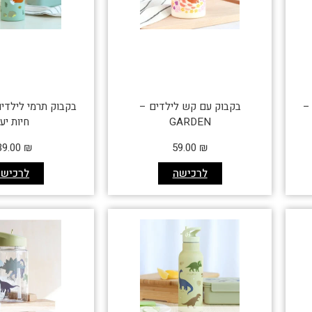
35 מ"ל –
בקבוק עם קש לילדים –
GARDEN
חיות יע
39.00
₪
59.00
₪
לרכישה
לרכישה