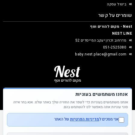
ביטול עסקה
שומרים על קשר
Nest - מקום להורים וטף
NEST LINE
מדרחוב זכרון יעקב המייסדים 52
051-2525380
baby.nest.place@gmail.com
אנחנו משתמשים בעוגיות
אנחנו משתמשים בעוגיות כדי לשפר את החוויה שלך באתר שלנו. אנא בחר איזה
Nest &copy כל הזכויות שמורות
סוגי עוגיות אתה מאפשר לנו להשתמש בהם.
אני מסכים ל
מדיניות הפרטיות
של האתר