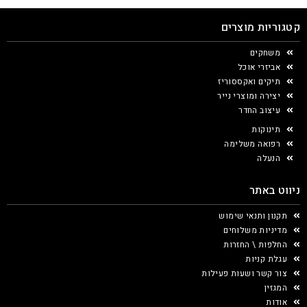
קטגוריות מוצרים
משחקים
אביזרי אוכל
תיקים ואקססוריז
יצירה ומוצרי נייר
עיצוב החדר
תינוקות
רפואה משלימה
הנעלה
ניווט באתר
תקנון ותנאי שימוש
מדיניות משלוחים
החלפות \ החזרות
עגלת קניות
צור קשר ושעות פעילות
המגזין
אודות