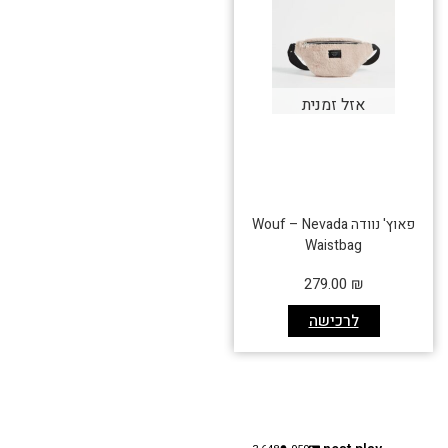
אזל זמנית
פאוץ' נוודה Wouf – Nevada
Waistbag
279.00
₪
לרכישה