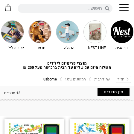
דף הבית
NEST LINE
הנעלה
חדש
יצירות לילדים - יצירה לילדים
מוצרי פרימיום לילדים
משלוח חינם עם שליח עד הבית ברכישה מעל 250 ₪
חזור
עמוד הבית
המותגים שלנו
usborne
סנן מוצרים
13
מוצרים