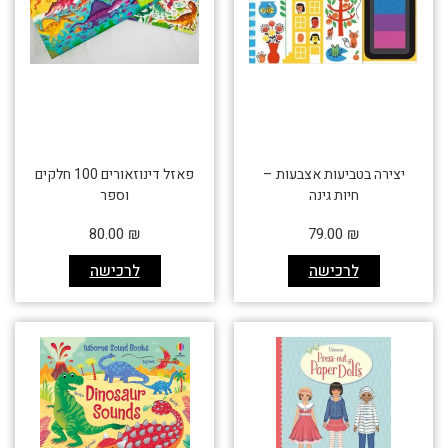
יצירה בטביעות אצבעות –
פאזל דינוזאורים 100 חלקים
חיות גינה
וספר
80.00
₪
79.00
₪
לרכישה
לרכישה