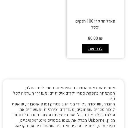
פאזל חד קרן 100 חלקים
וספר
80.00
₪
לרכישה
אחת מהמוצאות הספרים העצמאיות המובילות בעולם,
המתמחה בהפקת ספרי ילדים איכותיים ומעוררי השראה לכל
גיל.
החברה, שנוסדה על ידי בני הזוג פטריק וסוזן אוסבורן, שואפת
ליצור ספרים שמחנכים, מעודדים יצירתיות ומעשירים את
עולמם של הילדים, כל זאת באמצעות עיצובים מרהיבים ותוכן
מגוון. Usborne מבדל את עצמו בספרים אינטראקטיביים,
ספרי מדע, דימויים וערכים חינוכיים שמעשירים את הקריאה.