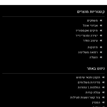
קטגוריות מוצרים
משחקים
אביזרי אוכל
תיקים ואקססוריז
יצירה ומוצרי נייר
עיצוב החדר
תינוקות
רפואה משלימה
הנעלה
ניווט באתר
תקנון ותנאי שימוש
מדיניות משלוחים
החלפות \ החזרות
עגלת קניות
צור קשר ושעות פעילות
המגזין