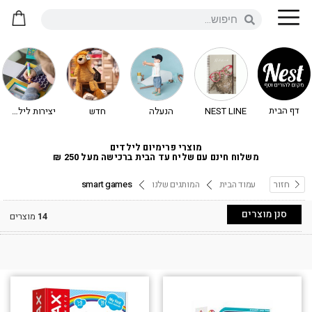
דף הבית
NEST LINE
הנעלה
חדש
יצירות לילדים - יצירה לילדים
מוצרי פרימיום לילדים
משלוח חינם עם שליח עד הבית ברכישה מעל 250 ₪
חזור
עמוד הבית
המותגים שלנו
smart games
סנן מוצרים
14
מוצרים