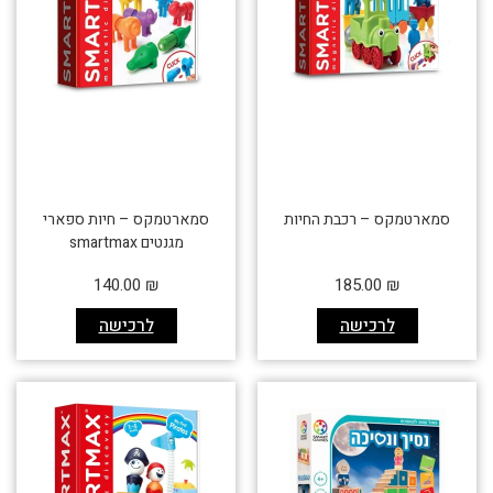
סמארטמקס – רכבת החיות
סמארטמקס – חיות ספארי
מגנטים smartmax
140.00
₪
185.00
₪
לרכישה
לרכישה