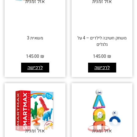
אזל זמנית
אזל זמנית
משחק חשיבה לילדים – 4 על
משאית 3
גלגלים
145.00
₪
145.00
₪
לרכישה
לרכישה
אזל זמנית
אזל זמנית