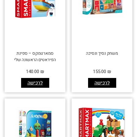
משחק נסיך ונסיכה
סמארטמקס – ספינת
הפיראטים הראשונה שלי
140.00
₪
155.00
₪
לרכישה
לרכישה