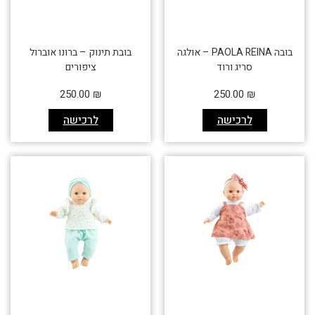
בובה PAOLA REINA – אולגה
בובת תינוק – ברונו אוברול
סריג ורוד
ציפורים
250.00
₪
250.00
₪
לרכישה
לרכישה