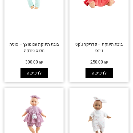
בובת תינוקת – פדריקה ג'קט
בובת תינוקת עם מוצץ – סוניה
ג'ינס
מכנס טורקיז
300.00
₪
250.00
₪
לרכישה
לרכישה