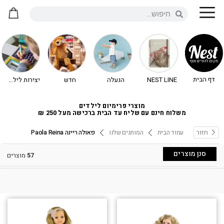
דף הבית
NEST LINE
הנעלה
חדש
יצירות לילדים - יצירה לילדים
מוצרי פרימיום לילדים
משלוח חינם עם שליח עד הבית ברכישה מעל 250 ₪
חזור
עמוד הבית
המותגים שלנו
פאולה ריינה Paola Reina
סנן מוצרים
57
מוצרים