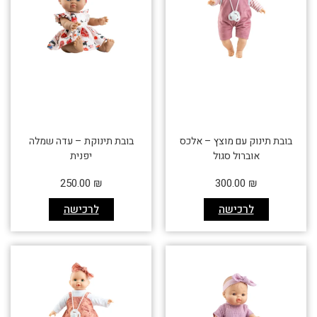
בובת תינוק עם מוצץ – אלכס
בובת תינוקת – עדה שמלה
אוברול סגול
יפנית
250.00
₪
300.00
₪
לרכישה
לרכישה