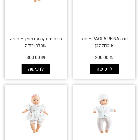
בובה PAOLA REINA – סוזי
בובת תינוקת עם מוצץ – סוניה
אוברול לבן
שמלה ורודה
300.00
₪
200.00
₪
לרכישה
לרכישה