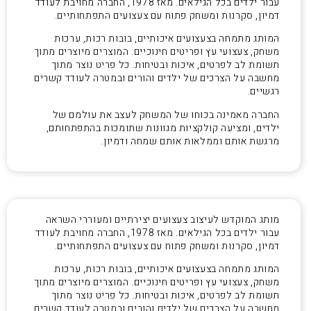
עבור ילדים בכל הגילאים. מאז 1978, החברה מחויבת לעודד
דמיון, סקרנות ומשחק פתוח עם צעצועים התפתחותיים.
המותג מתמחה בצעצועים איכותיים, בובות רכות, ערכות
משחק, צעצועי עץ ופריטים חינוכיים. המוצרים מיוצרים מתוך
תשומת לב לפרטים, איכות ובטיחות. כל פריט נוצר מתוך
מחשבה על הצרכים של ילדים והורים ובמטרה לעודד קשרים
רגשיים.
החברה מאמינה בכוחו של המשחק לעצב את עולמם של
ילדים, ומציעה קולקציות מגוונות שתומכות בהתפתחותם,
מרגשת אותם וממלאות אותם שמחה ודמיון.
מותג המוקדש לעיצוב צעצועים יצירתיים ומעוררי השראה
עבור ילדים בכל הגילאים. מאז 1978, החברה מחויבת לעודד
דמיון, סקרנות ומשחק פתוח עם צעצועים התפתחותיים.
המותג מתמחה בצעצועים איכותיים, בובות רכות, ערכות
משחק, צעצועי עץ ופריטים חינוכיים. המוצרים מיוצרים מתוך
תשומת לב לפרטים, איכות ובטיחות. כל פריט נוצר מתוך
מחשבה על הצרכים של ילדים והורים ובמטרה לעודד קשרים