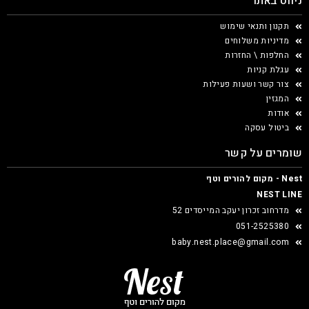
ניווט באתר
תקנון ותנאי שימוש
מדיניות משלוחים
החלפות \ החזרות
עגלת קניות
צור קשר ושעות פעילות
המגזין
אודות
ביטול עסקה
שומרים על קשר
Nest - מקום להורים וטף
NEST LINE
מדרחוב זכרון יעקב המייסדים 52
051-2525380
baby.nest.place@gmail.com