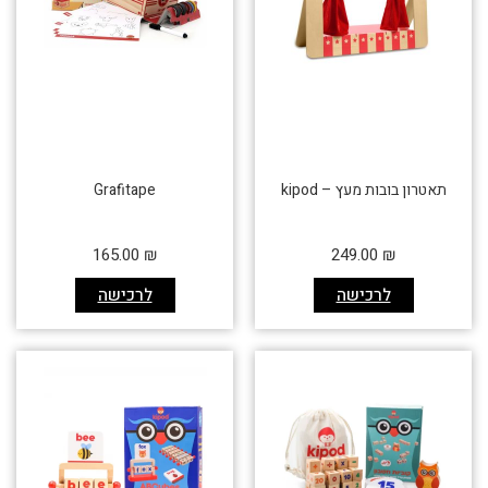
תאטרון בובות מעץ – kipod
Grafitape
165.00
₪
249.00
₪
לרכישה
לרכישה