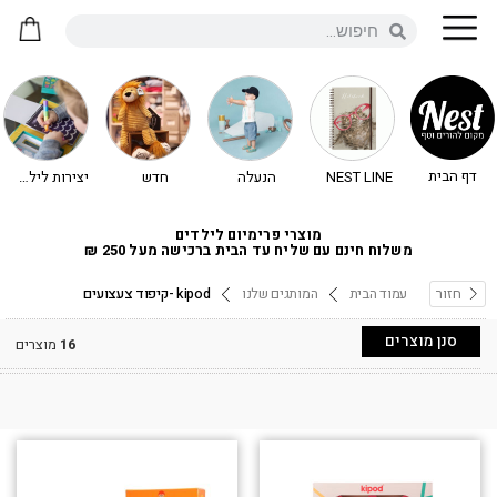
דף הבית
NEST LINE
הנעלה
חדש
יצירות לילדים - יצירה לילדים
מוצרי פרימיום לילדים
משלוח חינם עם שליח עד הבית ברכישה מעל 250 ₪
חזור
עמוד הבית
המותגים שלנו
kipod -קיפוד צעצועים
סנן מוצרים
16
מוצרים