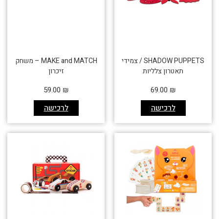
SHADOW PUPPETS / צמידי
MAKE and MATCH – משחק
תאטרון צלליות
זיכרון
59.00
₪
69.00
₪
לרכישה
לרכישה