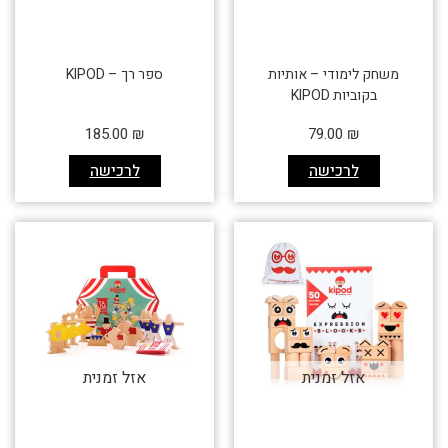
משחק לימודי – אותיות
ספר רך – KIPOD
בקוביות KIPOD
185.00
₪
79.00
₪
לרכישה
לרכישה
אזל זמנית
אזל זמנית