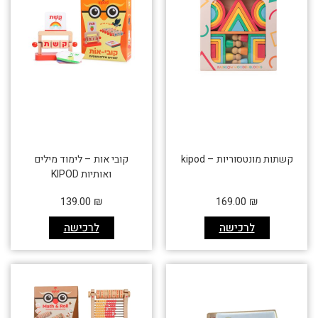
קשתות מונטסוריות – kipod
קובי אות – לימוד מילים
ואותיות KIPOD
139.00
₪
169.00
₪
לרכישה
לרכישה