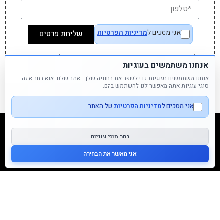
אני מסכים ל
מדיניות הפרטיות
שליחת פרטים
לעיתים המוצר שחפשתם באתר אינו מוצג אך זמין לרכישה בחנות
ואנו נחזור אליכם עם שירות מצוין
אנחנו משתמשים בעוגיות
אנחנו משתמשים בעוגיות כדי לשפר את החוויה שלך באתר שלנו. אנא בחר איזה
סוגי עוגיות אתה מאפשר לנו להשתמש בהם.
אני מסכים ל
מדיניות הפרטיות
של האתר
קטגוריות מוצרים
בחר סוגי עוגיות
משחקים
אני מאשר את הבחירה
אביזרי אוכל
תיקים ואקססוריז
יצירה ומוצרי נייר
עיצוב החדר
תינוקות
רפואה משלימה