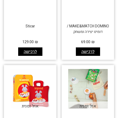
Sticar
MAKE&MATCH DOMINO /
דומינו יצירה ומשחק
129.00
₪
69.00
₪
לרכישה
לרכישה
אזל זמנית
אזל זמנית