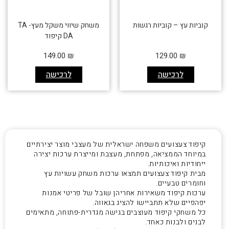
קוביות עץ – קוביות רגשות
משחק שיווי משקל מעץ- TA
DA קיפוד
149.00
₪
129.00
₪
לרכישה
לרכישה
קיפוד צעצועים משפחה ישראלית של מעצבי מוצר יצירתיים
במיוחד הממציאה, מפתחת, מעצבת ומייצרת ערכות יצירה
ייחודיות ואיכותיות.
מבית קיפוד צעצועים תמצאו ערכות משחק עשויות עץ
וחומרים טבעיים.
ערכות קיפוד משאירות אחריהן שובל של פריטי אמנות
יפהפיים שלא תתביישו להציג בגאווה.
כל משחקי קיפוד מעוצבים בגישה מגדרית-פתוחה, מתאימים
לבנים ולבנות כאחד.