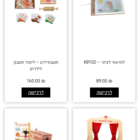
לוח אור לציור – KIPOD
חשבוניידע – לימוד חשבון
לילדים
160.00
₪
89.00
₪
לרכישה
לרכישה