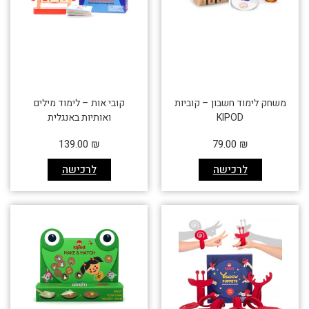
משחק לימוד חשבון – קוביות
קובי אות – לימוד מילים
KIPOD
ואותיות באנגלית
139.00
₪
79.00
₪
לרכישה
לרכישה