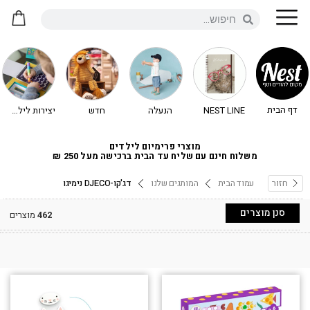
דף הבית
NEST LINE
הנעלה
חדש
יצירות לילדים - יצירה לילדים
מוצרי פרימיום לילדים
משלוח חינם עם שליח עד הבית ברכישה מעל 250 ₪
חזור
עמוד הבית
המותגים שלנו
דג'קו-DJECO נימיגו
סנן מוצרים
462
מוצרים