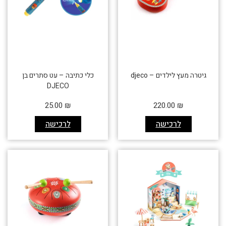
גיטרה מעץ לילדים – djeco
כלי כתיבה – עט סתרים בן
DJECO
25.00
₪
220.00
₪
לרכישה
לרכישה