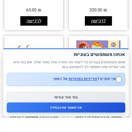
65.00
₪
320.00
₪
לרכישה
לרכישה
אנחנו משתמשים בעוגיות
אנחנו משתמשים בעוגיות כדי לשפר את החוויה שלך באתר שלנו. אנא בחר איזה
סוגי עוגיות אתה מאפשר לנו להשתמש בהם.
אני מסכים ל
מדיניות הפרטיות
של האתר
בחר סוגי עוגיות
אני מאשר את הבחירה
משחק זיכרון עיגולים – חיות
עגלה לבובה pomea – פרחים
קטנות DJECO
DJECO