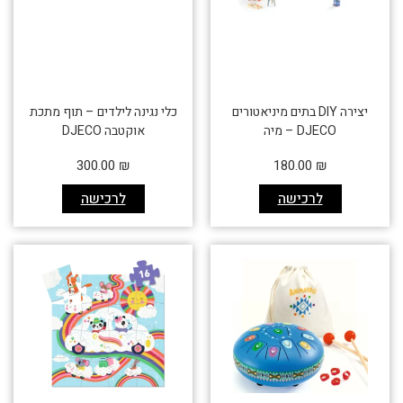
יצירה DIY בתים מיניאטורים
כלי נגינה לילדים – תוף מתכת
DJECO – מיה
אוקטבה DJECO
300.00
₪
180.00
₪
לרכישה
לרכישה