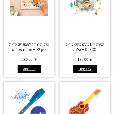
יצירה DIY בתים מיניאטורים
ערכות יצירה למבוגרים סדנת
DJECO – אלבה
אמן 72 – תמונת פסיפס
280.00
₪
180.00
₪
לרכישה
לרכישה