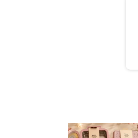
✨ חוזרים למסגרת בסטייל! ✨
...
הקולקציה החדשה