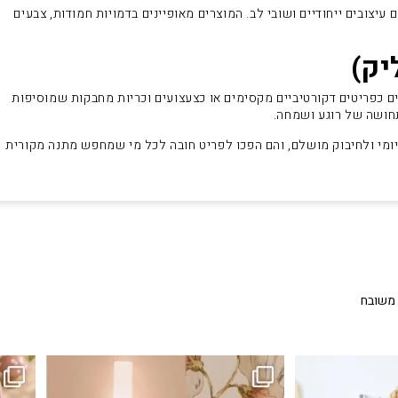
 עיצובים ייחודיים ושובי לב. המוצרים מאופיינים בדמויות חמודות, צבעים
ם כאחד. משמשים כפריטים דקורטיביים מקסימים או כצעצועים וכריות מחבקות שמוסיפות
חושה של רוגע ושמחה.
ש יומיומי ולחיבוק מושלם, והם הפכו לפריט חובה לכל מי שמחפש מתנה מקורית
 משובח
...
גם פריט עיצובי לחדר, גם מנורת לילה מרגיעה, וגם
לבלב