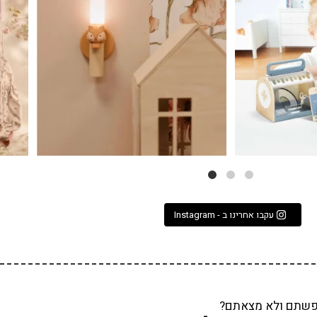
3
0
עקבו אחרינו ב - Instagram
שתם ולא מצאתם?