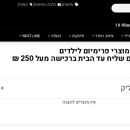
מותגים
תיבת המתנות
המגזין
נייר
עיצוב החדר
תינוקות
הנעלה
NEST LINE
מוצרי פרימיום לילדים
ליח עד הבית ברכישה מעל 250 ₪
0
מ
אין מוצרים להצגה