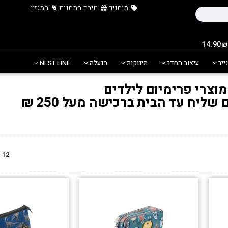
מותגים
תיבת המתנות
המגזין
נייר
עיצוב החדר
תינוקות
הנעלה
NEST LINE
מוצרי פרימיום לילדים
ליח עד הבית ברכישה מעל 250 ₪
12
מ