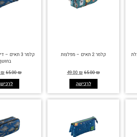
קלמר 2 תאים – מפלצות
קלמר 3 תאים – 
בחושך
0
₪
65.00
₪
49.00
₪
65.00
₪
לרכישה
לרכישה