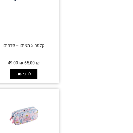
קלמר 3 תאים – פרחים
49.00
₪
65.00
₪
לרכישה