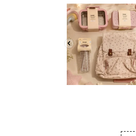
✨ חוזרים למסגרת בסטייל! ✨
...
הקולקציה החדשה
9
4