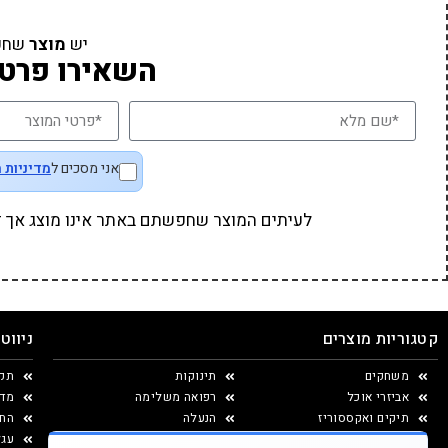
יש
מוצר
שחפ
השאירו פרטי
אני מסכים ל
מדיניות 
לעיתים המוצר שחפשתם באתר אינו מוצג אך זמי
קטגוריות מוצרים
ניווט
משחקים
תינוקות
תקנ
אביזרי אוכל
רפואה משלימה
מדי
תיקים ואקססוריז
הנעלה
החל
יצירה ומוצרי נייר
עגל