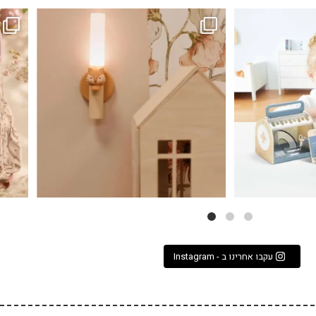
...
גם פריט עיצובי לחדר, גם מנורת לילה מרגיעה, וגם
לבלב
3
0
עקבו אחרינו ב - Instagram