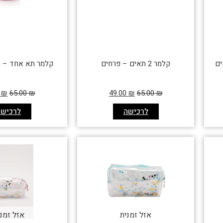
קלמר 2 תאים – פרחים
קלמר תא אחד – ח
0
₪
65.00
₪
49.00
₪
65.00
₪
לרכישה
לרכישה
אזל זמנית
אזל זמנ