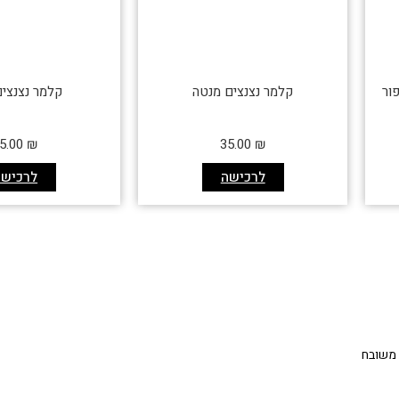
קלמר נצנצים מנטה
קלמר נצנצים
5.00
₪
35.00
₪
לרכישה
לרכישה
 משובח