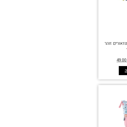
דינוזאורים זוהר
49.0