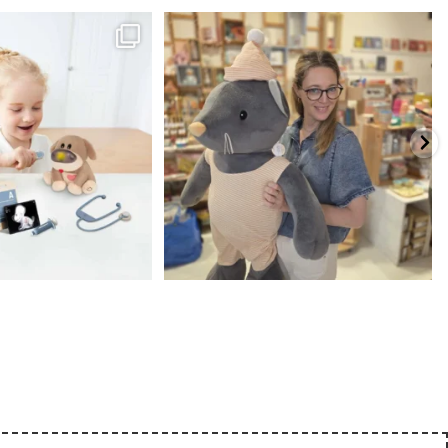
כשפתחתי את החנות חלמתי ליצור מקום שהייתי
הבובה הכי מתוקה הגיעה אלינו!
...
שמחה
...
האף של הכ
7
0
39
16