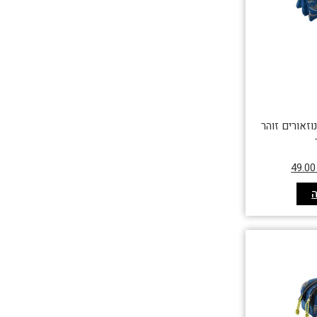
דינוזאורים זוהר
49.0