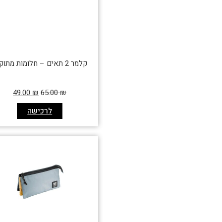
קלמר 2 תאים – חלומות מתוקים
49.00
₪
65.00
₪
לרכישה