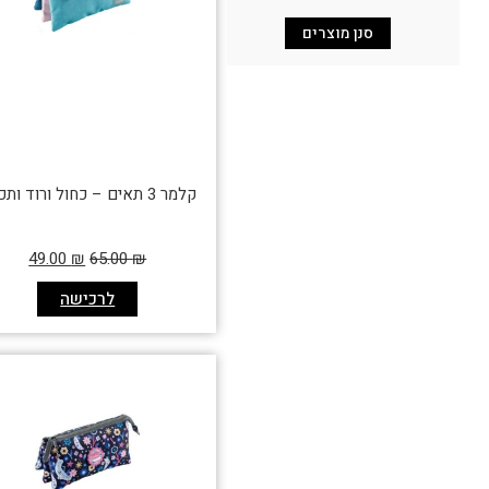
סנן מוצרים
קלמר 3 תאים – כחול ורוד ותכלת
49.00
₪
65.00
₪
לרכישה