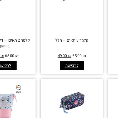
קלמר 3 תאים – חלל
קלמר 2 תאים – 
בחושך
0
₪
65.00
₪
49.00
₪
65.00
₪
לרכישה
לרכישה